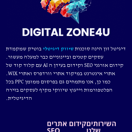
דיגיטל זון הינה סוכנות
בוטיק שמקמדת
שיווק דיגיטלי
עסקים קטנים וביינוניים כבר למעלה מעשור.
קידום אורגני SEO וקידום בעידן ה AI עם קלוד קוד של
אתרי אינטרנט במיקוד אתרי וורדפרס ואתרי WIX.
כמו כן, אנו מתמחים גם בפרסום ממומן PPC בכל
הפלטפורמות וייעוץ שיווקי מקיף לעסקים בזירה
הדיגיטלית.
השירותים
קידום אתרים
שלנו
SEO