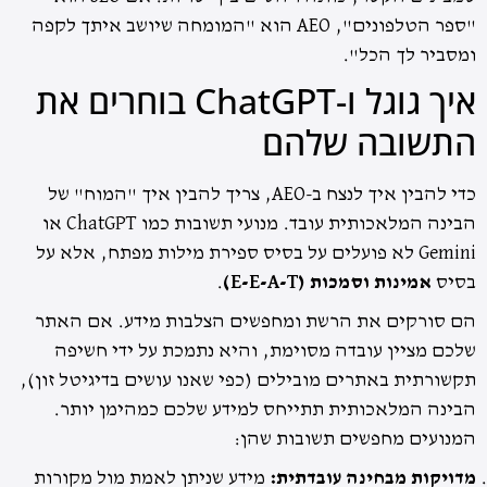
"ספר הטלפונים", AEO הוא "המומחה שיושב איתך לקפה
ומסביר לך הכל".
איך גוגל ו-ChatGPT בוחרים את
התשובה שלהם
כדי להבין איך לנצח ב-AEO, צריך להבין איך "המוח" של
הבינה המלאכותית עובד. מנועי תשובות כמו ChatGPT או
Gemini לא פועלים על בסיס ספירת מילות מפתח, אלא על
בסיס
אמינות וסמכות (E-E-A-T)
.
הם סורקים את הרשת ומחפשים הצלבות מידע. אם האתר
שלכם מציין עובדה מסוימת, והיא נתמכת על ידי חשיפה
תקשורתית באתרים מובילים (כפי שאנו עושים בדיגיטל זון),
הבינה המלאכותית תתייחס למידע שלכם כמהימן יותר.
המנועים מחפשים תשובות שהן:
מדויקות מבחינה עובדתית:
מידע שניתן לאמת מול מקורות