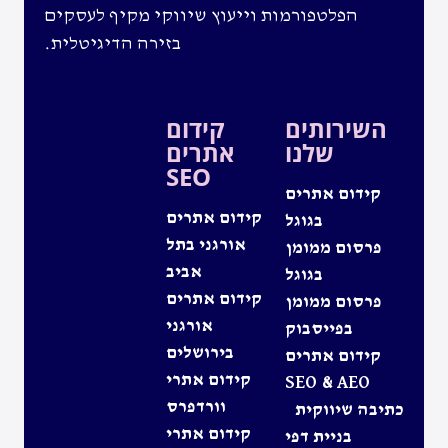
הפלטפורמות וייעוץ שיווקי מקיף לעסקים
בזירה הדיגיטלית.
השירותים
קידום
שלנו
אתרים
SEO
קידום אתרים
קידום אתרים
בגוגל
אורגני בתל
פרסום ממומן
אביב
בגוגל
קידום אתרים
פרסום ממומן
אורגני
בפייסבוק
בירושלים
קידום אתרים
קידום אתרי
SEO & AEO
וורדפרס
כתיבה שיווקית
קידום אתרי
בניית דפי