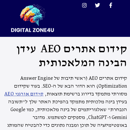
קידום אתרים AEO עידן
הבינה המלאכותית
קידום אתרים AEO (ראשי תיבות של Answer Engine
Optimization) הוא הדור הבא של ה-SEO. בעוד שקידום
מסורתי מתמקד בדירוג ברשימת תוצאות,
קידום אורגני AEO
בעידן בינה מלכותית מתמקד בהפיכת האתר שלך ל"תשובה
הנבחרת" שאלגוריתמים של בינה מלאכותית, כמו Google
Gemini ו-ChatGPT, מספקים למשתמש. מדובר
באופטימיזציה של תוכן ומבנה נתונים כדי להבטיח שהמותג