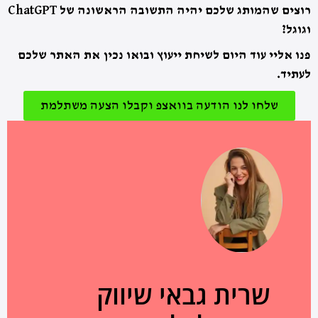
רוצים שהמותג שלכם יהיה התשובה הראשונה של ChatGPT
וגוגל?
פנו אליי עוד היום לשיחת ייעוץ ובואו נכין את האתר שלכם
לעתיד.
שלחו לנו הודעה בוואצפ וקבלו הצעה משתלמת
שרית גבאי שיווק