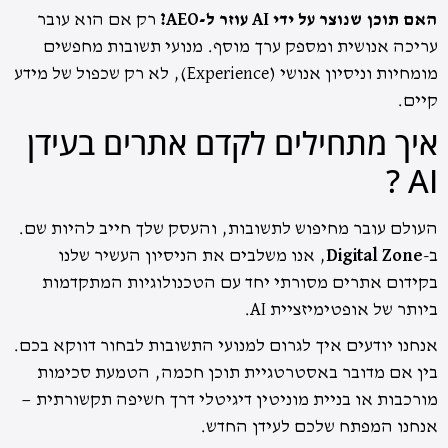
האם תוכן שנוצר על ידי AI עוזר ל-AEO?
רק אם הוא עובר
עריכה אנושית ומספק ערך מוסף. מנועי תשובות מחפשים
מומחיות וניסיון אנושי (Experience), לא רק שכפול של מידע
קיים.
איך מתחילים לקדם אתרים בעידן
AI ?
העולם עובר מחיפוש לתשובות, והעסק שלך חייב להיות שם.
ב-
Digital Zone
, אנו משלבים את הניסיון העשיר שלנו
בקידום אתרים מסורתי יחד עם הטכנולוגיות המתקדמות
ביותר של אופטימיזציית AI.
אנחנו יודעים איך לגרום למנועי התשובות לבחור דווקא בכם.
בין אם מדובר באסטרטגיית תוכן חכמה, הטמעת סכימות
מורכבות או בניית מוניטין דיגיטלי דרך חשיפה תקשורתית —
אנחנו המפתח שלכם לעידן החדש.