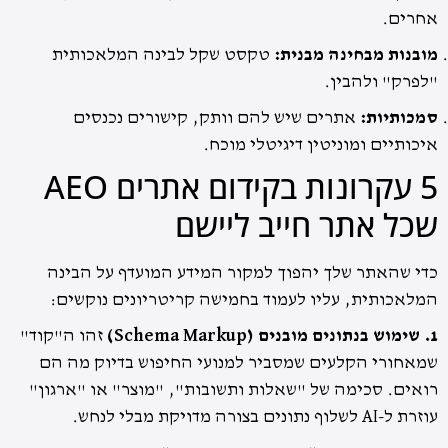
אחרים.
מובנות מבחינה מבנית:
טקסט שקל לבינה המלאכותית
"לפרק" ולהבין.
סמכותיות:
אתרים שיש להם וותק, קישורים נכנסים
איכותיים ומוניטין דיגיטלי מוכח.
5 עקרונות בקידום אתרים AEO
שכל אתר חייב ליישם
כדי שהאתר שלך יהפוך למקור המידע המועדף על הבינה
המלאכותית, עליו לעמוד בחמישה קריטריונים נוקשים:
1. שימוש בנתונים מובנים (Schema Markup)
זהו ה"קוד"
שמאחורי הקלעים שמסביר למנועי החיפוש בדיוק מה הם
רואים. סכימה של "שאלות ותשובות", "מוצר" או "ארגון"
עוזרת ל-AI לשלוף נתונים בצורה מדויקת מבלי לנחש.