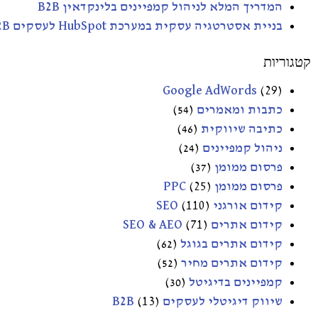
המדריך המלא לניהול קמפיינים בלינקדאין B2B
בניית אסטרטגיה עסקית במערכת HubSpot לעסקים B2B
קטגוריות
Google AdWords
(29)
כתבות ומאמרים
(54)
כתיבה שיווקית
(46)
ניהול קמפיינים
(24)
פרסום ממומן
(37)
פרסום ממומן PPC
(25)
קידום אורגני SEO
(110)
קידום אתרים SEO & AEO
(71)
קידום אתרים בגוגל
(62)
קידום אתרים מחיר
(52)
קמפיינים בדיגיטל
(30)
שיווק דיגיטלי לעסקים B2B
(13)