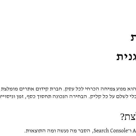
נית
דן שבו כל תהליך רכישה מתחיל בגוגל, קידום אורגני (SEO) הוא מנוע צמיחה הכרחי לכל עסק. חברת קידו
לי לשלם על כל קליק. הבחירה הנכונה תחסוך כסף, זמן וניסויי
צת?