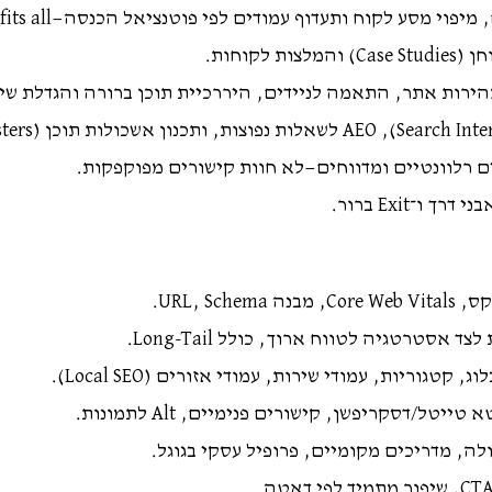
ע לקוח ותעדוף עמודים לפי פוטנציאל הכנסה—not one size fits all.
לקוחות.
רות אתר, התאמה לניידים, היררכיית תוכן ברורה והגדלת שי
ם רלוונטיים ומדווחים—לא חוות קישורים מפוקפקות.
־Exit ברור.
 אסטרטגיה לטווח ארוך, כולל Long-Tail.
גוריות, עמודי שירות, עמודי אזורים (Local SEO).
ולה, מדריכים מקומיים, פרופיל עסקי בגוגל.