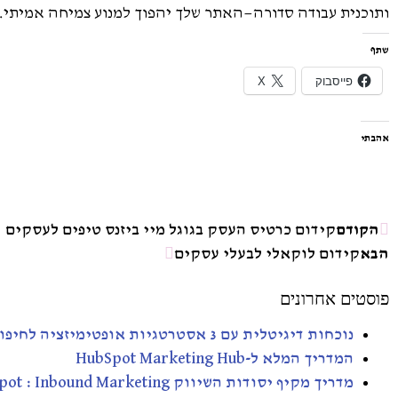
ותוכנית עבודה סדורה—האתר שלך יהפוך למנוע צמיחה אמיתי.
שתף
פייסבוק
X
אהבתי
הקודם
קידום כרטיס העסק בגוגל מיי ביזנס טיפים לעסקים
הבא
קידום לוקאלי לבעלי עסקים
פוסטים אחרונים
נוכחות דיגיטלית עם 3 אסטרטגיות אופטימיזציה לחיפוש SEO – AEO- GEO
המדריך המלא ל-HubSpot Marketing Hub
מדריך מקיף יסודות השיווק HubSpot : Inbound Marketing