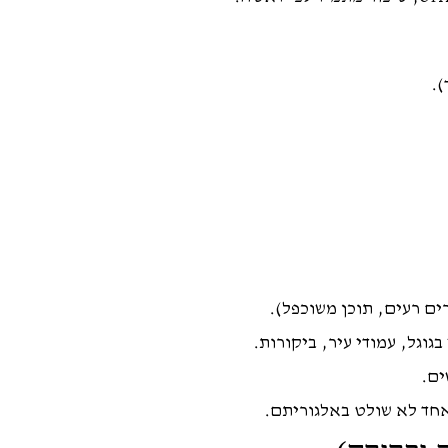
).
וגל, עמודי עיר, ביקורות.
ים.
חד לא שולט באלגוריתם.