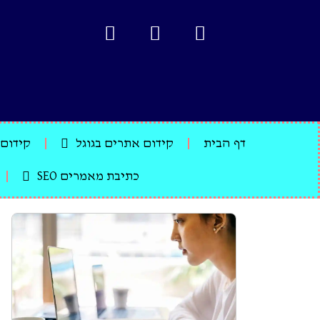
דף הבית
קידום אתרים בגוגל
קידום א
כתיבת מאמרים SEO