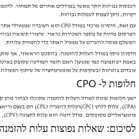
הכנסות גבוהות יותר מאשר במודלים אחרים של תמחור. לדוגמה
יקרות, ניתן לצפות לעמלות גבוהות.
עם זאת, חיסרון מרכזי במודל CPO 
הפרסום מדווח על מספר המכירות כראוי. שיעורי תשואה גבוהי
המשלם מנסה להערים על מפעיל האתר כדי להפחית עלויות.
חיסרון נוסף במודל העלות להזמנה: בהסכם הראשוני, אף שות
עובדים בהגינות ובשקיפות על אופטימיזציה של שיתוף הפעולה.
חלופות ל- CPO
פוטנציאליים מסופקים. מודל דומה הוא עלות לתצוגה (CPV), המתמקדת במספר הצפיות ומשמשת לפרסום בסרטונים או במשחקים מקוונים, למשל.
לסיכום: שאלות נפוצות עלות להזמנה