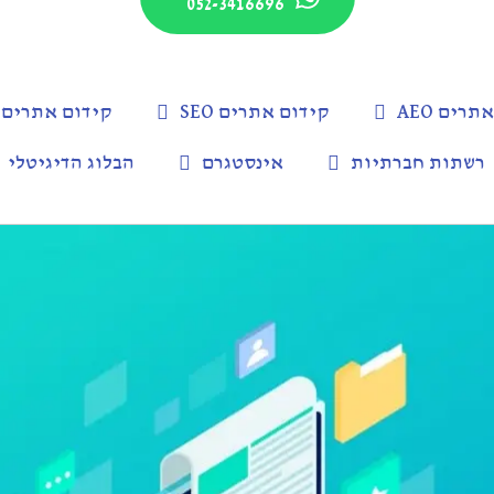
052-3416696
רים AEO
קידום אתרים SEO
קידום אתרים מקומי 
רשתות חברתיות
אינסטגרם
הבלוג הדיגיטלי