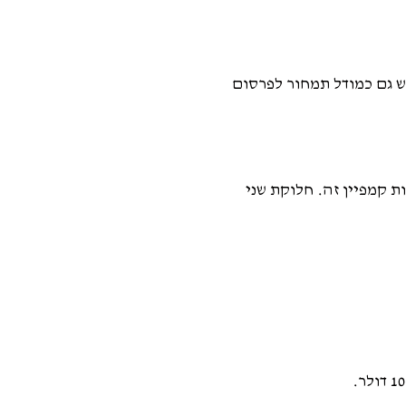
ת לחישוב העלות הממוצעת של שיווק לכל מכירה. זה כולל עלויות פרסום ומשלוח, למשל. CPO משמש גם כמודל תמחור לפרסום
ת קמפיין זה. חלוקת שני