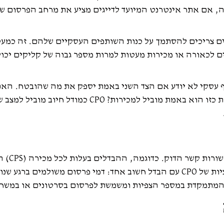
, אם אתר אינטרנט המיועד לדייגים מציע את מרחב הפרסום של
הוא העובדה שמפעילי אתרים צריכים להסתמך על כנות השותפים העסקיים שלהם.
ם לכאורה או מכירות מעטות למרות מספר גבוה של קליקים יכו
ף עסקי לא יודע אם הצד השני באמת יספק את מה שהובטח. האם
ישנן חלופות ש
(CPA), עלות ללחץ (CPC)ועלות להפניה (CPL) הם בעצם וריאציות של CPO עם הבדל חשוב אחד: דמ