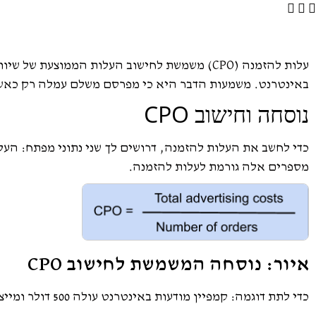
באינטרנט. משמעות הדבר היא כי מפרסם משלם עמלה רק כאשר
נוסחה וחישוב CPO
כדי לחשב את העלות להזמנה, דרושים לך שני נתוני מפתח: העלו
מספרים אלה גורמת לעלות להזמנה.
איור: נוסחה המשמשת לחישוב CPO
כדי לתת דוגמה: קמפיין מודעות באינטרנט עולה 500 דולר ומייצר 50 מכירות. 500/50 שווה 10, מה שאומר שהעלות להזמנה היא 10 דולר.