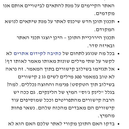
האתר הקיימים על מנת להתאים לביטויים אותם אנו
מקדמים.
תכנון תוכן חדש שיכנס לאתר על מנת שיתאים לנושא
המקודם.
תכנון היררכיית התוכן – היכן יוצגו תכני האתר
ובאיזה סדר.
בכל מה שנוגע לתחום של
כתיבה לקידום אתרים
לא
לקשר על שתי מילים שונות מאותו מאמר לאותו דף!
אל תגזימו בשילוב קישורים בתוך המאמר. זה נראה
לא טוב במאמר 300 מילים לשים גג 2 קישורים
בשילוב תוך הטקסט! פנימה והחוצה נכללים. למה?
בגלל "לינק ג'וס" המיץ של הלינקים. גם ככה יש
הרבה קישורים מהתפריטים וככל שמוסיפים עוד
קישורים הם מאבדים מהכוח שלהם. נשאר פחות
מהמיץ.
בדקו האם התוכן מקורי לאתר שלכם האם הוא לא