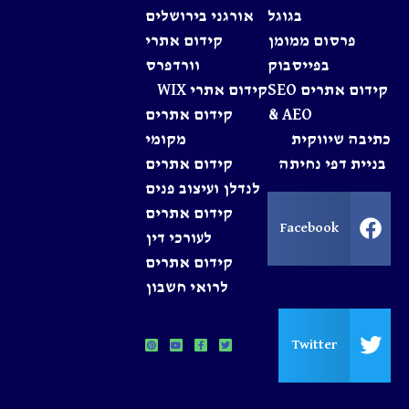
בגוגל
אורגני בירושלים
פרסום ממומן
קידום אתרי
בפייסבוק
וורדפרס
קידום אתרים SEO
קידום אתרי WIX
& AEO
קידום אתרים
כתיבה שיווקית
מקומי
בניית דפי נחיתה
קידום אתרים
לנדלן ועיצוב פנים
קידום אתרים
Facebook
לעורכי דין
קידום אתרים
לרואי חשבון
Twitter