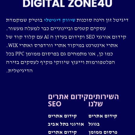
דיגיטל זון הינה סוכנות
בוטיק שמקמדת
שיווק דיגיטלי
עסקים קטנים וביינוניים כבר למעלה מעשור.
קידום אורגני SEO וקידום בעידן ה AI עם קלוד קוד של
אתרי אינטרנט במיקוד אתרי וורדפרס ואתרי WIX.
כמו כן, אנו מתמחים גם בפרסום ממומן PPC בכל
הפלטפורמות וייעוץ שיווקי מקיף לעסקים בזירה
הדיגיטלית.
השירותים
קידום אתרים
שלנו
SEO
קידום אתרים
קידום אתרים
בגוגל
אורגני בתל אביב
פרסום ממומן
קידום אתרים