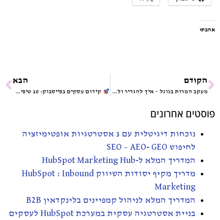
אהבתי
הקודם
הבא
מעקב המרות בגוגל – איך להגדיר ולהבין את ההמרות שלכם?
קידום עסקים בפייסבוק: 10 טיפים להצלחה מובטחת!
פוסטים אחרונים
נוכחות דיגיטלית עם 3 אסטרטגיות אופטימיזציה
לחיפוש SEO – AEO- GEO
המדריך המלא ל-HubSpot Marketing Hub
מדריך מקיף יסודות השיווק HubSpot : Inbound
Marketing
המדריך המלא לניהול קמפיינים בלינקדאין B2B
בניית אסטרטגיה עסקית במערכת HubSpot לעסקים