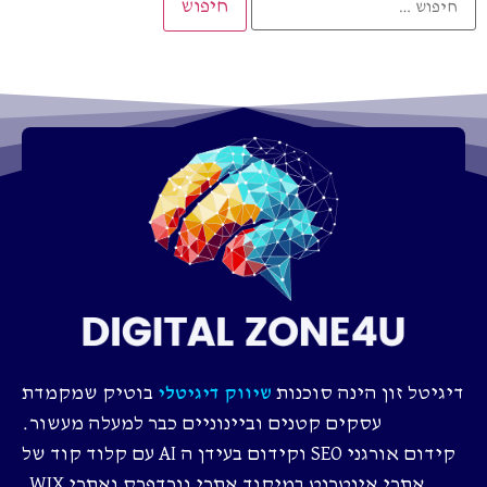
דיגיטל זון הינה סוכנות
בוטיק שמקמדת
שיווק דיגיטלי
עסקים קטנים וביינוניים כבר למעלה מעשור.
קידום אורגני SEO וקידום בעידן ה AI עם קלוד קוד של
אתרי אינטרנט במיקוד אתרי וורדפרס ואתרי WIX.