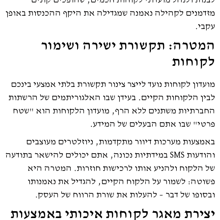
לבנות ולנהל מועדוני לקוחות חכמים, שהופכים קונים
מזדמנים לקהילה נאמנה שמגדילה את היקף ההכנסות באופן
עקבי.
המטרה: תקשורת ישירה ושימור
לקוחות
מועדון לקוחות נועד לייצר צינור תקשורת בלתי אמצעי בינכם
לבין הלקוחות הקיים. בעידן שבו האלגוריתמים של הרשתות
החברתיות משתנים ללא הרף, מועדון הלקוחות הוא "שטח
פרטי" שבו אתם הבעלים של המידע.
באמצעות מערכות דיוור מתקדמות, ניוזלטרים מעוצבים
והודעות SMS במידתיות נכונה, אתם יכולים להישאר בתודעה
של הלקוח ולהניע אותו לרכישות חוזרות. המטרה היא
פשוטה: לשמור על הלקוח הקיים, להגדיל את נאמנותו
ובסופו של דבר – להעלות את שורת הרווח של העסק.
יצירת מאגר לקוחות איכותי באמצעות