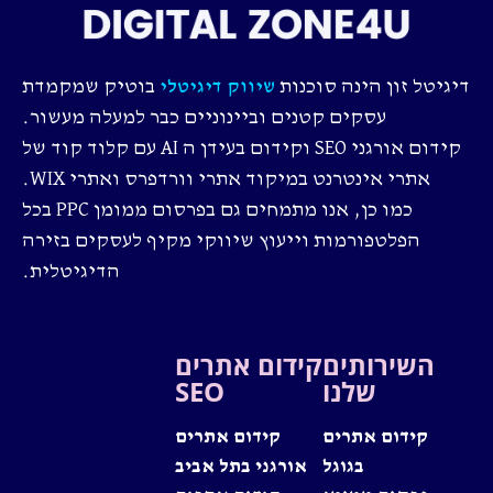
דיגיטל זון הינה סוכנות
בוטיק שמקמדת
שיווק דיגיטלי
עסקים קטנים וביינוניים כבר למעלה מעשור.
קידום אורגני SEO וקידום בעידן ה AI עם קלוד קוד של
אתרי אינטרנט במיקוד אתרי וורדפרס ואתרי WIX.
כמו כן, אנו מתמחים גם בפרסום ממומן PPC בכל
הפלטפורמות וייעוץ שיווקי מקיף לעסקים בזירה
הדיגיטלית.
השירותים
קידום אתרים
שלנו
SEO
קידום אתרים
קידום אתרים
בגוגל
אורגני בתל אביב