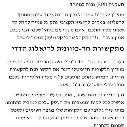
השקעה (ROI) גבוה במיוחד.
מועדון לקוחות שמנוהל נכון מהווה צינור שיווק ממוקד
להפליא. במקום להוציא תקציבי עתק על פנייה לקהל קר
שאינו מכיר אתכם, אתם משקיעים בקהל שכבר הביע בכם
אמון בעבר – וזהו הקהל שהכי קל (וזול) למכור לו שוב.
מתקשורת חד-כיוונית לדיאלוג הדדי
בעבר, הפרסום היה חד-כיווני: העסק מפרסם והלקוח צופה.
מועדון הלקוחות הדיגיטלי הופך את הקשר הזה לתקשורת
הדדית. המידע שאתם אוספים על העדפות הלקוחות שלכם
הופך לכלי מעשי עבור בית העסק.
דרך הדיוורים והמבצעים, אתם למעשה מעניקים תחושה
אישית לכל לקוח וממצבים את העסק שלכם כמוביל בתחומו.
מותג שיודע לדבר עם הלקוחות שלו בגובה העיניים ולספק
להם את מה שהם צריכים בדיוק ברגע הנכון, הוא מותג
שמנצח בתחרות.