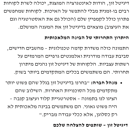
דיגיטל זון, הודות לאינטגרציה המוצגת, יכולה לשרת לקוחות
רבים בו-זמנית מבלי להתפשר על האיכות. לקוחות שמחפשים
פתרון כולל לקמפיין שלם (הכולל גם את האסטרטגיה וגם
את העיצוב) מוצאים בדיגיטל זון את המענה המושלם.
היתרון התחרותי של הבינה המלאכותית
התמונה כולה משדרת קדמה טכנולוגית – מחשבים חדישים,
סביבת עבודה מודרנית ואלמנטים גרפיים המרמזים על
רשתות עצביות. הלקוחות של דיגיטל זון נהנים מיתרון
תחרותי. הם משתמשים בכלים המתקדמים ביותר בשוק.
מנהל חברה:
"בחרנו בדיגיטל זון בגלל שהם פשוט יותר
מתקדמים מכל הסוכנויות האחרות. השילוב שהם
הציגו לנו בתמונה – אסטרטגיית קלוד ועיצוב קנבה –
היה פשוט גאוני. הם משתמשים בבינה מלאכותית לא
רק כסלוגן, אלא ככלי עבודה מבריק."
דיגיטל זון – שותפים להצלחה שלכם