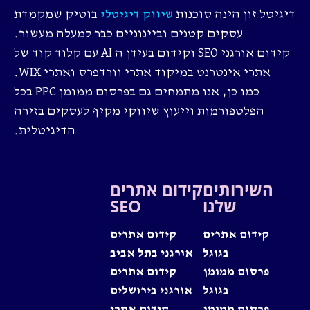
דיגיטל זון הינה סוכנות
בוטיק שמקמדת
שיווק דיגיטלי
עסקים קטנים וביינוניים כבר למעלה מעשור.
קידום אורגני SEO וקידום בעידן ה AI עם קלוד קוד של
אתרי אינטרנט במיקוד אתרי וורדפרס ואתרי WIX.
כמו כן, אנו מתמחים גם בפרסום ממומן PPC בכל
הפלטפורמות וייעוץ שיווקי מקיף לעסקים בזירה
הדיגיטלית.
השירותים
קידום אתרים
שלנו
SEO
קידום אתרים
קידום אתרים
בגוגל
אורגני בתל אביב
פרסום ממומן
קידום אתרים
בגוגל
אורגני בירושלים
פרסום ממומן
קידום אתרי