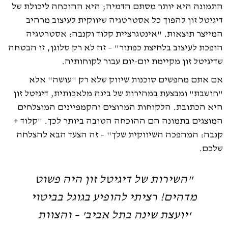
התמונה היא יותר מסתם הדמיה; היא ההוכחה ליכולת של
דיגיטל זון להפוך כל אסטרטגיה שיווקית לעיצוב מרהיב
המייצר תוצאות. "אינטגרציית קלוד וקנבה: אסטרטגיה
הופכת לעיצוב בלחיצת כפתור" – זה לא רק סלוגן, זו הבטחה
שדיגיטל זון מקיימת יום-יום עבור לקוחותיה.
אם אתם מחפשים סוכנות שיווק שלא רק "עושה" אלא
"חושבת" ומבצעת במהירות של בינה מלאכותית, דיגיטל זון
היא הכתובת. הלקוחות המרוצים והקמפיינים המוצלחים
המוצגים בתמונה הם ההוכחה הטובה ביותר לכך. "קלוד +
קנבה: המהפכה השיווקית שלך" – זה הצעד הבא להצלחה
שלכם.
"השירות של דיגיטל זון היה פשוט
מדהים! רציתי להופיע בגוגל בביטוי
'יועצת שינה בתל אביב' – והצוות