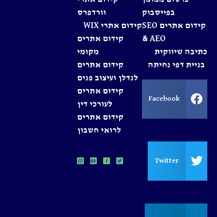
בפייסבוק
וורדפרס
קידום אתרים SEO
קידום אתרי WIX
& AEO
קידום אתרים
כתיבה שיווקית
מקומי
בניית דפי נחיתה
קידום אתרים
לנדלן ועיצוב פנים
קידום אתרים
Facebook
לעורכי דין
קידום אתרים
לרואי חשבון
Twitter