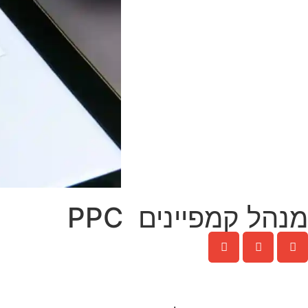
מנהל קמפיינים PPC