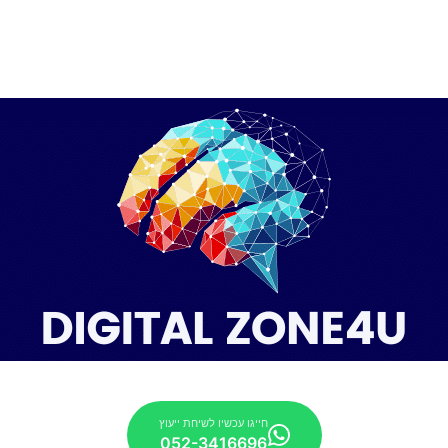
חייגו עכשיו לשיחת ייעוץ
052-3416696