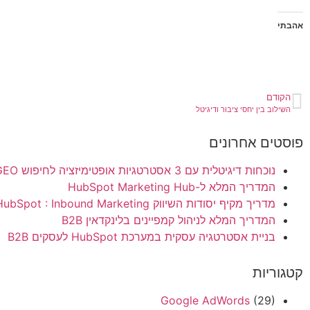
אהבתי
הקודם
השילוב בין יחסי ציבור ודיגיטל
פוסטים אחרונים
נוכחות דיגיטלית עם 3 אסטרטגיות אופטימיזציה לחיפוש SEO – AEO- GEO
המדריך המלא ל-HubSpot Marketing Hub
מדריך מקיף יסודות השיווק HubSpot : Inbound Marketing
המדריך המלא לניהול קמפיינים בלינקדאין B2B
בניית אסטרטגיה עסקית במערכת HubSpot לעסקים B2B
קטגוריות
Google AdWords
(29)