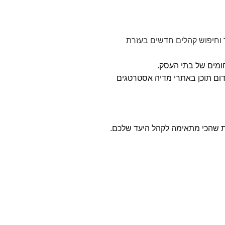
 וחיפוש קהלים חדשים בעזרת
ומים של בתי העסק
.
דום תוכן באתרי מדיה אסטרטגים
ת שהכי מתאימה לקהל היעד שלכם
.