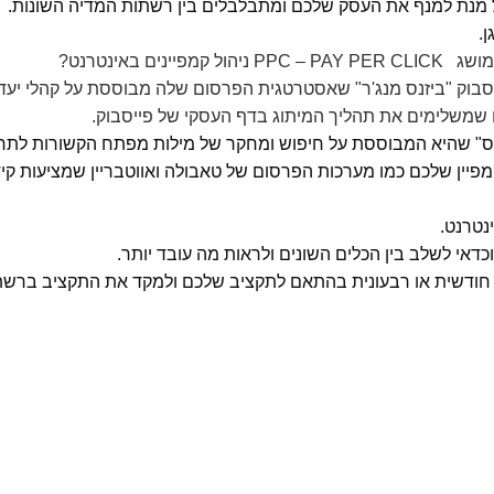
 מנת למנף את העסק שלכם ומתבלבלים בין רשתות המדיה השונות.
.
מושג
PPC – PAY PER CLICK
ניהול קמפיינים באינטרנט?
בוק "ביזנס מנג'ר" שאסטרטגית הפרסום שלה מבוססת על קהלי יעד
ם שמשלימים את תהליך המיתוג בדף העסקי של פייסבוק
.
רס" שהיא המבוססת על חיפוש ומחקר של מילות מפתח הקשורות לתח
פיין שלכם כמו מערכות הפרסום של טאבולה ואווטבריין שמציעות קי
נטרנט
.
כדאי לשלב בין הכלים השונים ולראות מה עובד יותר
.
 חודשית או רבעונית בהתאם לתקציב שלכם ולמקד את התקציב ברש