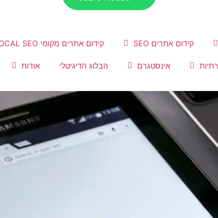
קידום אתרים SEO
קידום אתרים מקומי LOCAL SEO
תיות
אינסטגרם
הבלוג הדיגיטלי
אודות