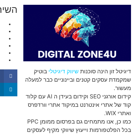
השיר
דיגיטל זון הינה סוכנות
שיווק דיגיטלי
בוטיק
שמקמדת עסקים קטנים וביינוניים כבר למעלה
מעשור.
קידום אורגני SEO וקידום בעידן ה AI עם קלוד
קוד של אתרי אינטרנט במיקוד אתרי וורדפרס
ואתרי WIX.
כמו כן, אנו מתמחים גם בפרסום ממומן PPC
בכל הפלטפורמות וייעוץ שיווקי מקיף לעסקים