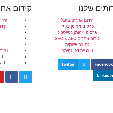
ותים שלנו
קידום אתרים
קידום אתרים בגוגל
קידו
פרסום ממומן בגוגל
קידו
פרסום ממומן בפייסבוק
קידום אתרים SEO & AEO
כתיבה שיווקית
בניית דפי נחיתה
קידו
ק
Twitter
Facebook
LinkedIn