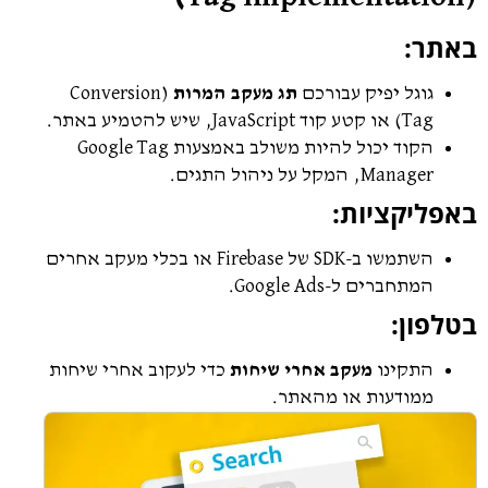
באתר:
גוגל יפיק עבורכם
תג מעקב המרות
(Conversion
Tag) או קטע קוד JavaScript, שיש להטמיע באתר.
הקוד יכול להיות משולב באמצעות Google Tag
Manager, המקל על ניהול התגים.
באפליקציות:
השתמשו ב-SDK של Firebase או בכלי מעקב אחרים
המתחברים ל-Google Ads.
בטלפון:
התקינו
מעקב אחרי שיחות
כדי לעקוב אחרי שיחות
ממודעות או מהאתר.