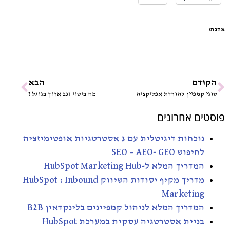
אהבתי
הקודם
הבא
סוגי קמפיין להורדת אפליקציה
מה ביטוי זנב ארוך בגוגל ?
פוסטים אחרונים
נוכחות דיגיטלית עם 3 אסטרטגיות אופטימיזציה
לחיפוש SEO – AEO- GEO
המדריך המלא ל-HubSpot Marketing Hub
מדריך מקיף יסודות השיווק HubSpot : Inbound
Marketing
המדריך המלא לניהול קמפיינים בלינקדאין B2B
בניית אסטרטגיה עסקית במערכת HubSpot