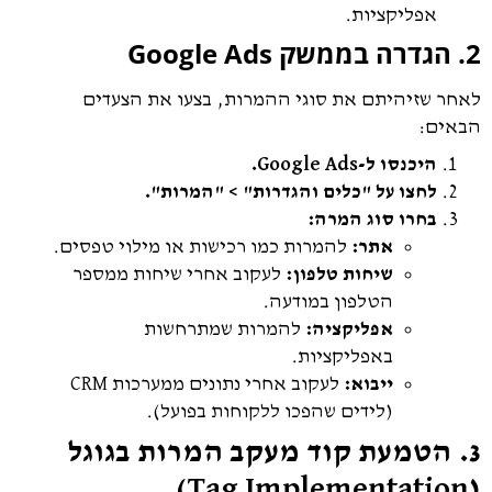
אפליקציות.
2. הגדרה בממשק Google Ads
לאחר שזיהיתם את סוגי ההמרות, בצעו את הצעדים
הבאים:
היכנסו ל-Google Ads.
לחצו על "כלים והגדרות" > "המרות".
בחרו סוג המרה:
אתר:
להמרות כמו רכישות או מילוי טפסים.
שיחות טלפון:
לעקוב אחרי שיחות ממספר
הטלפון במודעה.
אפליקציה:
להמרות שמתרחשות
באפליקציות.
ייבוא:
לעקוב אחרי נתונים ממערכות CRM
(לידים שהפכו ללקוחות בפועל).
3. הטמעת קוד מעקב המרות בגוגל
(Tag Implementation)