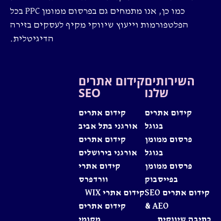
כמו כן, אנו מתמחים גם בפרסום ממומן PPC בכל
הפלטפורמות וייעוץ שיווקי מקיף לעסקים בזירה
הדיגיטלית.
השירותים
קידום אתרים
שלנו
SEO
קידום אתרים
קידום אתרים
בגוגל
אורגני בתל אביב
פרסום ממומן
קידום אתרים
בגוגל
אורגני בירושלים
פרסום ממומן
קידום אתרי
בפייסבוק
וורדפרס
קידום אתרים SEO
קידום אתרי WIX
& AEO
קידום אתרים
כתיבה שיווקית
מקומי