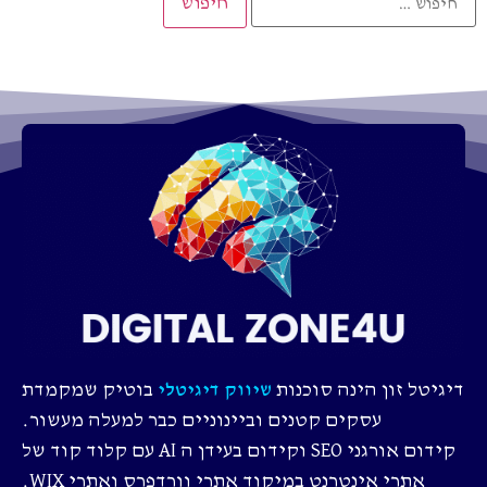
דיגיטל זון הינה סוכנות
בוטיק שמקמדת
שיווק דיגיטלי
עסקים קטנים וביינוניים כבר למעלה מעשור.
קידום אורגני SEO וקידום בעידן ה AI עם קלוד קוד של
אתרי אינטרנט במיקוד אתרי וורדפרס ואתרי WIX.