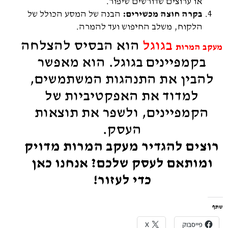
או ערוצים שדורשים שיפור.
בקרה חוצה מכשירים:
הבנה של המסע הכולל של
הלקוח, משלב החיפוש ועד להמרה.
בגוגל
הוא הבסיס להצלחה
מעקב המרות
בקמפיינים בגוגל. הוא מאפשר
להבין את התנהגות המשתמשים,
למדוד את האפקטיביות של
הקמפיינים, ולשפר את תוצאות
העסק.
רוצים להגדיר מעקב המרות מדויק
ומותאם לעסק שלכם? אנחנו כאן
כדי לעזור!
שתף
פייסבוק
X