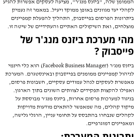
הממומן שלה, "ביזנס מנג'ר", מציעה לעסקים אפשרות להגיע
לקהלי יעד מגוונים באופן ממוקד ויעיל. במאמר זה נעמיק
ביתרונות הפרסום בפייסבוק, התהליך להפעלת קמפיינים
מוצלחים, ואת השיקולים האתיים והעתידיים של שיטה זו.
מהי מערכת ביזנס מנג'ר של
פייסבוק ?
ביזנס מנג'ר (Facebook Business Manager) הוא כלי חינמי
לניהול קמפיינים ממומנים בפייסבוק ובאינסטגרם. המערכת
מאפשרת לעסקים לנהל עמודים עסקיים, חשבונות פרסום,
ואפילו להקצות תפקידים לצוותים השונים בתוך הארגון.
בניגוד למערכות פרסום אחרות, ביזנס מנג'ר מבוססת על
מיקוד קהלים, מה שמאפשר להתאים מודעות מדויקות
לקהלים שנבחרו בהתבסס על תחומי עניין, הרגלי גלישה,
ומאפיינים דמוגרפיים.
יתרונות המערכת: