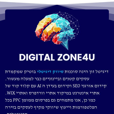
דיגיטל זון הינה סוכנות
בוטיק שמקמדת
שיווק דיגיטלי
עסקים קטנים וביינוניים כבר למעלה מעשור.
קידום אורגני SEO וקידום בעידן ה AI עם קלוד קוד של
אתרי אינטרנט במיקוד אתרי וורדפרס ואתרי WIX.
כמו כן, אנו מתמחים גם בפרסום ממומן PPC בכל
הפלטפורמות וייעוץ שיווקי מקיף לעסקים בזירה