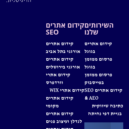
הדיגיטלית.
השירותים
קידום אתרים
שלנו
SEO
קידום אתרים
קידום אתרים
בגוגל
אורגני בתל אביב
פרסום ממומן
קידום אתרים
בגוגל
אורגני בירושלים
פרסום ממומן
קידום אתרי
בפייסבוק
וורדפרס
קידום אתרים SEO
קידום אתרי WIX
& AEO
קידום אתרים
כתיבה שיווקית
מקומי
בניית דפי נחיתה
קידום אתרים
לנדלן ועיצוב פנים