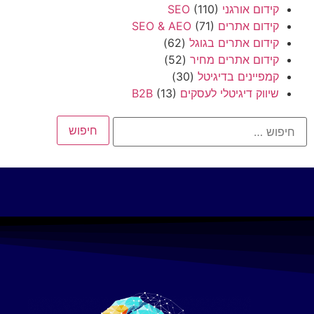
קידום אורגני SEO
(110)
קידום אתרים SEO & AEO
(71)
קידום אתרים בגוגל
(62)
קידום אתרים מחיר
(52)
קמפיינים בדיגיטל
(30)
שיווק דיגיטלי לעסקים B2B
(13)