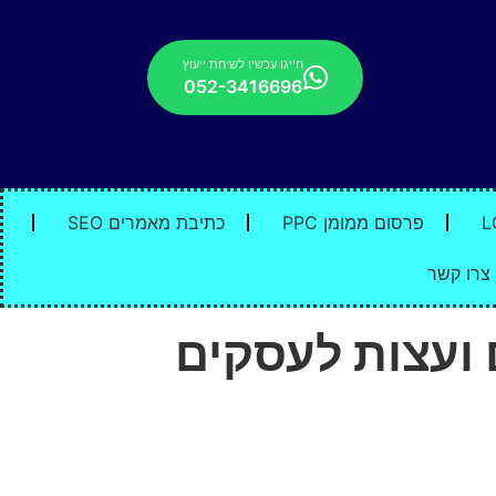
חייגו עכשיו לשיחת ייעוץ
052-3416696
פרסום ממומן PPC
כתיבת מאמרים SEO
צרו קשר