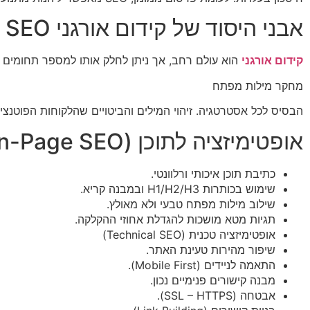
אבני היסוד של קידום אורגני SEO
קידום אורגני
הוא עולם רחב, אך ניתן לחלק אותו למספר תחומים מ
מחקר מילות מפתח
הבסיס לכל אסטרטגיה. זיהוי המילים והביטויים שהלקוחות הפוטנצ
אופטימיזציה לתוכן (On-Page SEO)
כתיבת תוכן איכותי ורלוונטי.
שימוש בכותרות H1/H2/H3 ובמבנה קריא.
שילוב מילות מפתח טבעי ולא מאולץ.
תגיות מטא מושכות להגדלת אחוזי ההקלקה.
אופטימיזציה טכנית (Technical SEO)
שיפור מהירות טעינת האתר.
התאמה לניידים (Mobile First).
מבנה קישורים פנימיים נכון.
אבטחה (SSL – HTTPS).