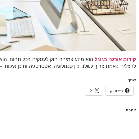
קידום אורגני בגוגל
הוא מנוע צמיחה חזק לעסקים בכל תחום. הוא 
להצליח באמת צריך לשלב בין טכנולוגיה, אסטרטגיה ותוכן איכותי – ולזכור ש־SEO הוא תהליך מתמשך ולא פ
שתף
פייסבוק
X
אהבתי