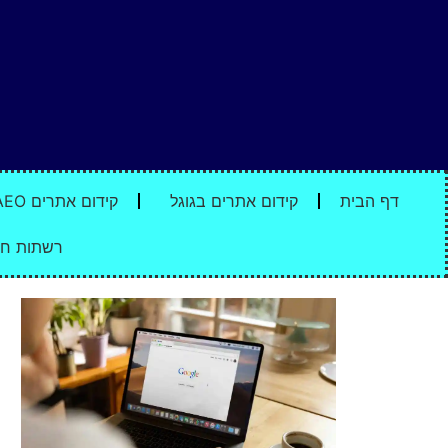
דף הבית
קידום אתרים בגוגל
קידום אתרים AEO
רשתות חב