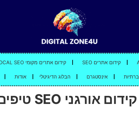
קידום אתרים SEO
קידום אתרים מקומי LOCAL SEO
רתיות
אינסטגרם
הבלוג הדיגיטלי
אודות
קידום אורגני SEO טיפים ועצות לעסקים