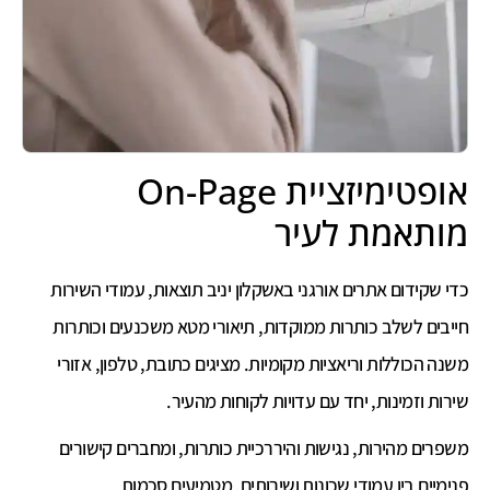
אופטימיזציית On-Page
מותאמת לעיר
כדי שקידום אתרים אורגני באשקלון יניב תוצאות, עמודי השירות
חייבים לשלב כותרות ממוקדות, תיאורי מטא משכנעים וכותרות
משנה הכוללות וריאציות מקומיות. מציגים כתובת, טלפון, אזורי
שירות וזמינות, יחד עם עדויות לקוחות מהעיר.
משפרים מהירות, נגישות והיררכיית כותרות, ומחברים קישורים
פנימיים בין עמודי שכונות ושירותים. מטמיעים סכמות