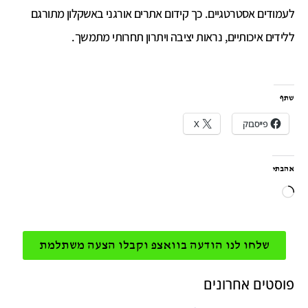
לעמודים אסטרטגיים. כך קידום אתרים אורגני באשקלון מתורגם
ללידים איכותיים, נראות יציבה ויתרון תחרותי מתמשך.
שתף
פייסבוק
X
אהבתי
שלחו לנו הודעה בוואצפ וקבלו הצעה משתלמת
פוסטים אחרונים