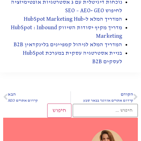
נוכחות דיגיטלית עם 3 אסטרטגיות אופטימיזציה
לחיפוש SEO – AEO- GEO
המדריך המלא ל-HubSpot Marketing Hub
מדריך מקיף יסודות השיווק HubSpot : Inbound
Marketing
המדריך המלא לניהול קמפיינים בלינקדאין B2B
בניית אסטרטגיה עסקית במערכת HubSpot
לעסקים B2B
הקודם
הבא
קידום אתרים אורגני בבאר שבע
קידום אתרים AEO