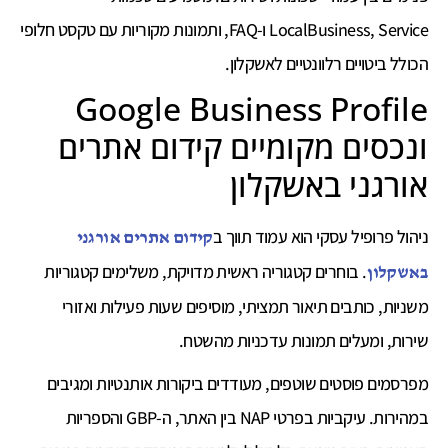
LocalBusiness, Service ו-FAQ, ותמונות מקוריות עם טקסט חלופי
הכולל ביטויים רלוונטיים לאשקלון.
Google Business Profile
ונכסים מקומיים קידום אתרים
אורגני באשקלון
ניהול פרופיל עסקי הוא עמוד תווך ב
קידום אתרים אורגני
. בוחרים קטגוריה ראשית מדויקת, משלימים קטגוריות
באשקלון
משניות, כותבים תיאור תמציתי, מוסיפים שעות פעילות ואזורי
שירות, ומעלים תמונות עדכניות מהשטח.
מפרסמים פוסטים שוטפים, מעודדים ביקורות אותנטיות ומגיבים
במהירות. עיקביות בפרטי NAP בין האתר, ה-GBP והספריות