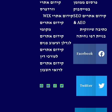
פרסום ממומן
קידום אתרי
בפייסבוק
וורדפרס
קידום אתרים SEO
קידום אתרי WIX
& AEO
קידום אתרים
כתיבה שיווקית
מקומי
בניית דפי נחיתה
קידום אתרים
לנדלן ועיצוב פנים
קידום אתרים
Facebook
לעורכי דין
קידום אתרים
לרואי חשבון
Twitter