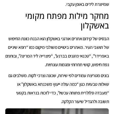
שמייצרת לידים באופן עקבי.
מחקר מילות מפתח מקומי
באשקלון
הבסיס של קידום אתרים אורגני באשקלון הוא הבנת כוונת החיפוש
של תושבי העיר. מאתרים ביטויים משולבי מיקום כמו “רופא שיניים
באפרידר”, “טכנאי מזגנים בברנע”, “פיצרייה ליד המרינה”, ובוחנים
נפח חיפוש, קושי תחרותי ומגמות עונתיות.
בונים מטריצת עמודים לפי שירות, שכונה וצרכי לקוח. משלבים גם
שאלות טבעיות כגון “כמה עולה ייעוץ משכנתא באשקלון” או
“מעבדה סלולרית פתוחה עכשיו”, כדי לזכות בנראות בקטעי
תשובה ולהגדיל שיעור הקלקה.