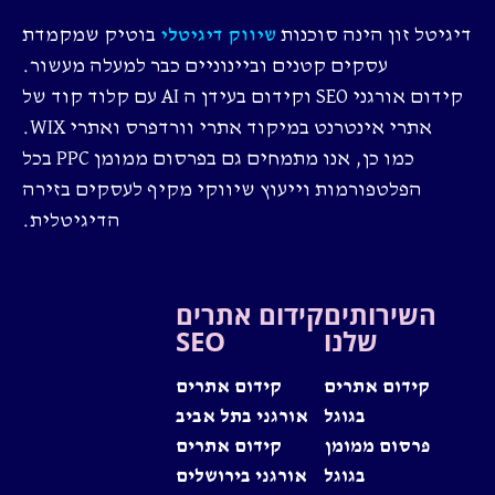
דיגיטל זון הינה סוכנות
בוטיק שמקמדת
שיווק דיגיטלי
עסקים קטנים וביינוניים כבר למעלה מעשור.
קידום אורגני SEO וקידום בעידן ה AI עם קלוד קוד של
אתרי אינטרנט במיקוד אתרי וורדפרס ואתרי WIX.
כמו כן, אנו מתמחים גם בפרסום ממומן PPC בכל
הפלטפורמות וייעוץ שיווקי מקיף לעסקים בזירה
הדיגיטלית.
השירותים
קידום אתרים
שלנו
SEO
קידום אתרים
קידום אתרים
בגוגל
אורגני בתל אביב
פרסום ממומן
קידום אתרים
בגוגל
אורגני בירושלים