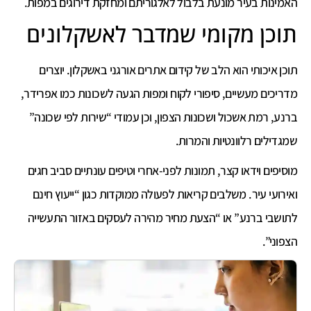
האמינות בעיר מונעת בלבול לאלגוריתם ומחזקת דירוגים במפות.
תוכן מקומי שמדבר לאשקלונים
תוכן איכותי הוא הלב של קידום אתרים אורגני באשקלון. יוצרים
מדריכים מעשיים, סיפורי לקוח ומפות הגעה לשכונות כמו אפרידר,
ברנע, רמת אשכול ושכונות הצפון, וכן עמודי “שירות לפי שכונה”
שמגדילים רלוונטיות והמרות.
מוסיפים וידאו קצר, תמונות לפני-אחרי וטיפים עונתיים סביב חגים
ואירועי עיר. משלבים קריאות לפעולה ממוקדות כגון “ייעוץ חינם
לתושבי ברנע” או “הצעת מחיר מהירה לעסקים באזור התעשייה
הצפוני”.