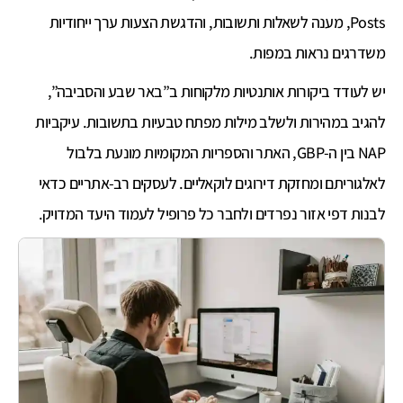
Posts, מענה לשאלות ותשובות, והדגשת הצעות ערך ייחודיות
משדרגים נראות במפות.
יש לעודד ביקורות אותנטיות מלקוחות ב”באר שבע והסביבה”,
להגיב במהירות ולשלב מילות מפתח טבעיות בתשובות. עיקביות
NAP בין ה-GBP, האתר והספריות המקומיות מונעת בלבול
לאלגוריתם ומחזקת דירוגים לוקאליים. לעסקים רב-אתריים כדאי
לבנות דפי אזור נפרדים ולחבר כל פרופיל לעמוד היעד המדויק.