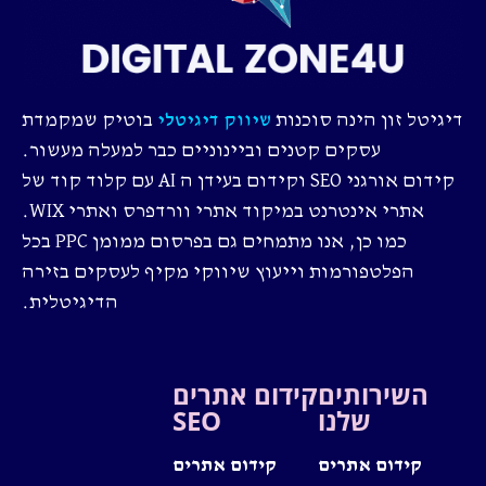
דיגיטל זון הינה סוכנות
בוטיק שמקמדת
שיווק דיגיטלי
עסקים קטנים וביינוניים כבר למעלה מעשור.
קידום אורגני SEO וקידום בעידן ה AI עם קלוד קוד של
אתרי אינטרנט במיקוד אתרי וורדפרס ואתרי WIX.
כמו כן, אנו מתמחים גם בפרסום ממומן PPC בכל
הפלטפורמות וייעוץ שיווקי מקיף לעסקים בזירה
הדיגיטלית.
השירותים
קידום אתרים
שלנו
SEO
קידום אתרים
קידום אתרים