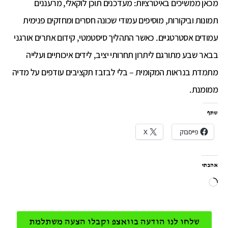
מכאן ממשיכים באיטרציות: מעדכנים תוכן לוקאלי, מרעננים
תמונות וביקורות, מוסיפים עמודי שכונה חסרים ומחזקים פנימית
עמודים אסטרטגיים. כאשר התהליך סיסטמטי, קידום אתרים אורגני
בבאר שבע מתורגם ליתרון תחרותי יציב, לידים איכותיים ועלייה
מתמדת בנראות המקומית – בלי לבזבז תקציבים עודפים על מדיה
ממומנת.
שתף
פייסבוק
X
אהבתי
שלחו לנו הודעה בוואצפ וקבלו הצעה משתלמת