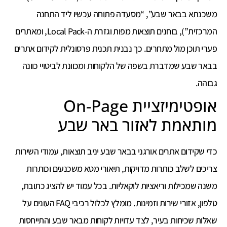
משכנתא בבאר שבע”, “מסעדה פתוחה עכשיו ליד התחנה
המרכזית”), בוחנים תוצאות מפות וגזרת ה-Local Pack, ומאתרים
פערי תוכן מול מתחרים. כך נבנית תכנית פרסונלית לקידום אתרים
בבאר שבע שמדברת בשפה של הלקוחות ומכוונת לביטויי כוונה
גבוהה.
אופטימיזציית On-Page
מותאמת לאזור באר שבע
כדי שקידום אתרים אורגני בבאר שבע יניב תוצאות, עמודי השירות
צריכים לשלב כותרות מדויקות, תיאורי מטא משכנעים וכותרות
משנה שמכילות וריאציות לוקאליות. בכל עמוד יש להציג כתובת,
טלפון, אזורי שירות וזמינות. מומלץ לכלול רכיבי FAQ העונים על
שאלות שכיחות בעיר, לצד עדויות לקוחות מבאר שבע והתייחסות