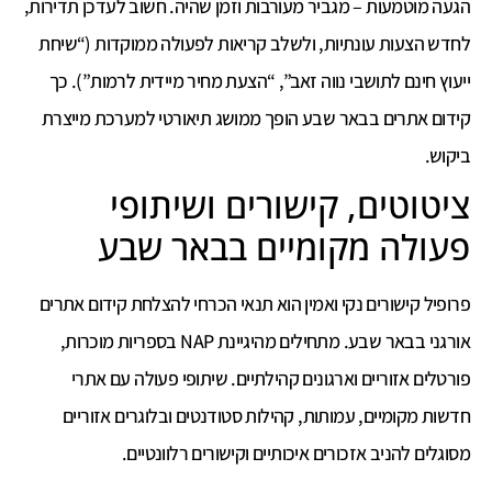
הגעה מוטמעות – מגביר מעורבות וזמן שהיה. חשוב לעדכן תדירות,
לחדש הצעות עונתיות, ולשלב קריאות לפעולה ממוקדות (“שיחת
ייעוץ חינם לתושבי נווה זאב”, “הצעת מחיר מיידית לרמות”). כך
קידום אתרים בבאר שבע הופך ממושג תיאורטי למערכת מייצרת
ביקוש.
ציטוטים, קישורים ושיתופי
פעולה מקומיים בבאר שבע
פרופיל קישורים נקי ואמין הוא תנאי הכרחי להצלחת קידום אתרים
אורגני בבאר שבע. מתחילים מהיגיינת NAP בספריות מוכרות,
פורטלים אזוריים וארגונים קהילתיים. שיתופי פעולה עם אתרי
חדשות מקומיים, עמותות, קהילות סטודנטים ובלוגרים אזוריים
מסוגלים להניב אזכורים איכותיים וקישורים רלוונטיים.