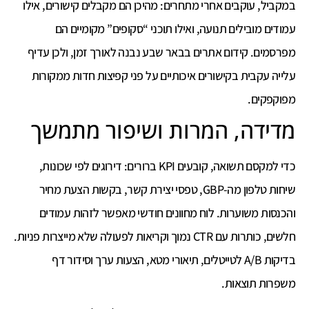
במקביל, עוקבים אחרי מתחרים: מהיכן הם מקבלים קישורים, אילו
עמודים מובילים תנועה, ואילו תוכני “סקופים” מקומיים הם
מפרסמים. קידום אתרים בבאר שבע נבנה לאורך זמן, ולכן עדיף
עלייה עקבית בקישורים איכותיים על פני קפיצות חדות ממקורות
מפוקפקים.
מדידה, המרות ושיפור מתמשך
כדי למקסם תשואה, קובעים KPI ברורים: דירוגים לפי שכונות,
שיחות טלפון מה-GBP, טפסי יצירת קשר, בקשות הצעת מחיר
והכנסות משוערות. לוח מחוונים חודשי מאפשר לזהות עמודים
חלשים, כותרות עם CTR נמוך וקריאות לפעולה שלא מייצרות פניות.
בדיקות A/B לטייטלים, תיאורי מטא, הצעות ערך וסידור דף
משפרות תוצאות.