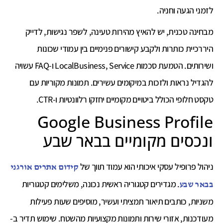
לזמני הגעה וחניה.
מבחינה טכנית, יש להאיץ מהירות טעינה, לשפר נגישות, לדייק
היררכיית כותרות ולקבע קישורים פנימיים בין עמודי שכונות
ושירותים. הטמעת סכמות LocalBusiness, Service ו-FAQ עשויה
להגדיל נראות ולזכות במיקומים עשירים. תמונות מקוריות עם
טקסט חלופי הכולל ביטויים מקומיים יחזקו רלוונטיות ו-CTR.
Google Business Profile
ונכסים מקומיים בבאר שבע
ניהול פרופיל עסקי איכותי הוא עמוד תווך של
קידום אתרים אורגני
. מגדירים קטגוריה ראשית נכונה, משלימים קטגוריות
בבאר שבע
משניות, כותבים תיאור תמציתי ועשיר, מוסיפים שעות פעילות
מעודכנות, אזורי שירות ותמונות מקצועיות מהשטח. שימוש תדיר ב-