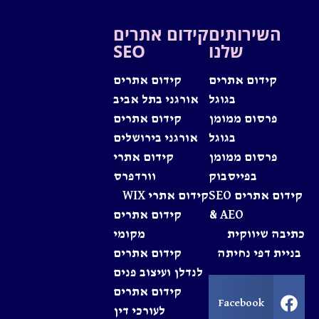
השירותים
קידום אתרים
שלנו
SEO
קידום אתרים
קידום אתרים
בגוגל
אורגני בתל אביב
פרסום ממומן
קידום אתרים
בגוגל
אורגני בירושלים
פרסום ממומן
קידום אתרי
בפייסבוק
וורדפרס
קידום אתרים SEO
קידום אתרי WIX
& AEO
קידום אתרים
יבה שיווקית
מקומי
ניית דפי נחיתה
קידום אתרים
לנדלן ועיצוב פנים
קידום אתרים
Facebook
לעורכי דין