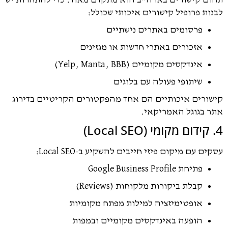
ם קישורים בארה"ב הוא מתקדם מאוד. כדי להתחרות יש
ות פרופיל קישורים איכותי שכולל:
פרסומים באתרים נישתיים
אזכורים באתרי חדשות או מגזינים
אינדקסים מקומיים (Yelp, Manta, BBB)
שיתופי פעולה עם בלוגים
ורים איכותיים הם אחד מהפקטורים הקריטיים בדירוג
 בגוגל האמריקאי.
ם עם מיקום פיזי חייבים להשקיע ב-Local SEO:
פתיחת Google Business Profile
קבלת ביקורות מלקוחות (Reviews)
אופטימיזציה למילות מפתח מקומיות
הופעה באינדקסים מקומיים ובמפות