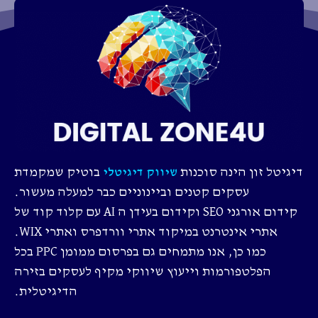
גיטל זון הינה סוכנות
בוטיק שמקמדת
שיווק דיגיטלי
עסקים קטנים וביינוניים כבר למעלה מעשור.
קידום אורגני SEO וקידום בעידן ה AI עם קלוד קוד של
אתרי אינטרנט במיקוד אתרי וורדפרס ואתרי WIX.
כמו כן, אנו מתמחים גם בפרסום ממומן PPC בכל
הפלטפורמות וייעוץ שיווקי מקיף לעסקים בזירה
הדיגיטלית.