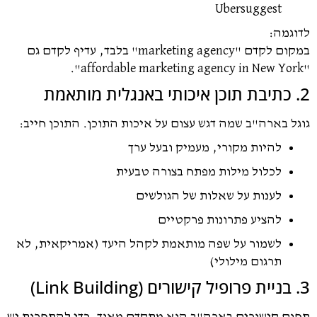
Ubersuggest
גמה:
במקום לקדם "marketing agency" בלבד, עדיף לקדם גם
ל בארה"ב שמה דגש עצום על איכות התוכן. התוכן חייב:
להיות מקורי, מעמיק ובעל ערך
לכלול מילות מפתח בצורה טבעית
לענות על שאלות של הגולשים
להציע פתרונות פרקטיים
לשמור על שפה מותאמת לקהל היעד (אמריקאית, לא
תרגום מילולי)