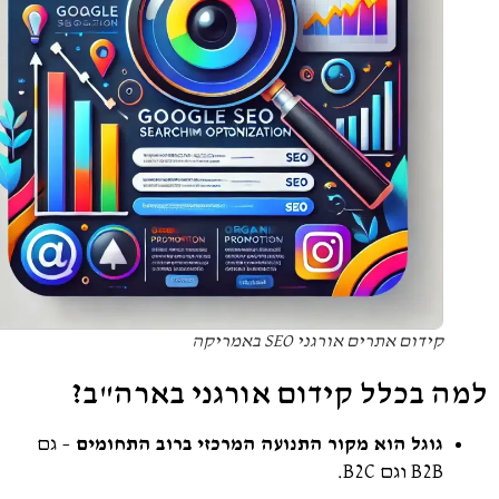
קידום אתרים אורגני SEO באמריקה
ה בכלל קידום אורגני בארה"ב?
גוגל הוא מקור התנועה המרכזי ברוב התחומים
– גם
B2B וגם B2C.