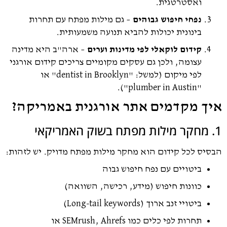
ואסטרטגית.
נפחי חיפוש גבוהים
– גם מילות מפתח עם תחרות
בינונית יכולות להביא תנועה משמעותית.
קידום לוקאלי לפי מדינות וערים
– ארה"ב היא מדינה
עצומה, ולכן גם עסקים מקומיים צריכים קידום אורגני
לפי מיקום (למשל: "dentist in Brooklyn" או
"plumber in Austin").
ך מקדמים אתר אורגנית באמריקה?
יס לכל קידום הוא מחקר מילות מפתח מדויק. יש לזהות:
ביטויים עם נפח חיפוש גבוה
כוונות חיפוש (מידע, רכישה, השוואה)
ביטויי זנב ארוך (Long-tail keywords)
תחרות לפי כלים כמו SEMrush, Ahrefs או