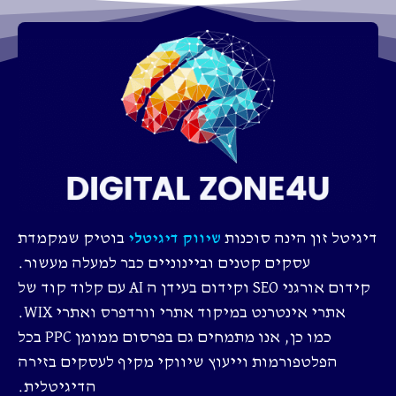
דיגיטל זון הינה סוכנות
בוטיק שמקמדת
שיווק דיגיטלי
עסקים קטנים וביינוניים כבר למעלה מעשור.
קידום אורגני SEO וקידום בעידן ה AI עם קלוד קוד של
אתרי אינטרנט במיקוד אתרי וורדפרס ואתרי WIX.
כמו כן, אנו מתמחים גם בפרסום ממומן PPC בכל
הפלטפורמות וייעוץ שיווקי מקיף לעסקים בזירה
הדיגיטלית.