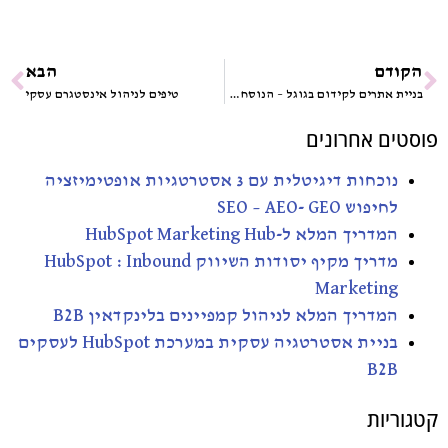
הקודם
הבא
בניית אתרים לקידום בגוגל – הנוסחה שמכניסה כסף מאת איתי ורצ'יק
טיפים לניהול אינסטגרם עסקי
פוסטים אחרונים
נוכחות דיגיטלית עם 3 אסטרטגיות אופטימיזציה
לחיפוש SEO – AEO- GEO
המדריך המלא ל-HubSpot Marketing Hub
מדריך מקיף יסודות השיווק HubSpot : Inbound
Marketing
המדריך המלא לניהול קמפיינים בלינקדאין B2B
בניית אסטרטגיה עסקית במערכת HubSpot לעסקים
B2B
קטגוריות