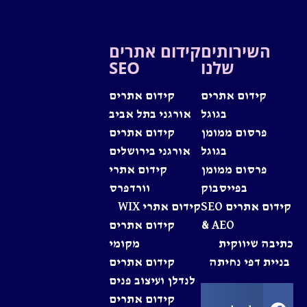
השירותים
קידום אתרים
שלנו
SEO
קידום אתרים
קידום אתרים
בגוגל
אורגני בתל אביב
פרסום ממומן
קידום אתרים
בגוגל
אורגני בירושלים
פרסום ממומן
קידום אתרי
בפייסבוק
וורדפרס
קידום אתרים SEO
קידום אתרי WIX
& AEO
קידום אתרים
כתיבה שיווקית
מקומי
בניית דפי נחיתה
קידום אתרים
לנדלן ועיצוב פנים
קידום אתרים