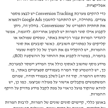
אפליקציות.
כדי להקים מערכת Conversion Tracking יש לבצע מספר
צעדים. בתחילה, יש להתחבר לחשבון Google Ads ולמצוא
את תחתית התפריט של 'Conversions'. בחלון זה, ניתן
לקבוע אילו סוגי המרות יש לעקוב אחריהם. לדוגמה, אפשר
להגדיר המרות עבור רכישות באתר, טפסים שמולאו או
קליקים על כפתורים חשובים. כאשר קובעים את סוגי
ההמרות, יש להקליד גם את הערך של כל לקוח שנעזר
בהמרה, במטרה לקבוע את ההחזר על ההשקעה (ROI).
מידע נוסף שחשוב לאסוף כולל איך המידע יימסר למערכת.
כך, יש להטמיע קוד המרה בעמודים ספציפיים באתר, בו
נתרחש ההמרה. קוד זה ישL לשלב בעמודי תודה, שמהם
המשתמשים מקבלים אישור על פעולה שביצעו. כמו כן, יש
לוודא שהקוד פועל כראוי על מנת לקבל מידע מדויק על היקף
ההמרות.
באופן כללי, קיימים סוגים שונים של המרות, לרבות המרות