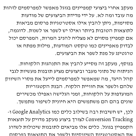
מעקב אחרי ביצועי קמפיינים בגוגל מאפשר למפרסמים לזהות
מה עובד ומה לא. על ידי מדידת הביצועים של מודעות
מסוימות, ניתן להבין אילו אסטרטגיות פרסום מביאות
לתוצאות הטובות ביותר ואילו יש לשפר או לשנות. לדוגמה,
אם קמפיין מסוים לא מצליח להניב המרות, המפרסם יכול
לבדוק מאפיינים כמו טקסט המודעות, מילות מפתח או
טרגטינג על מנת לשפר את הביצועים.
בנוסף, מעקב זה מסייע להבין את התנהגות הלקוחות.
הניתוח של נתוני מעבר וביצועים מציע תובנות מעשיות לגבי
קהל היעד, מה שמאפשר למפרסמים לייעל את מסרי השיווק
שלהם ולשפר את חוויית הלקוח. הבנת הקטגוריות
המועדפות על הלקוחות, זמני הגלישה ואפילו מכשירים
שונים בהם הם משתמשים היא חיונית לשיפור מתמשך.
לכן, יש חשיבות רבה בשילוב כלים כמו Google Analytics ו-
Conversion Tracking לצורך ביצוע מעקב מדויק על תוצאות
הקמפיין בגוגל. כלים אלו מביאים לתובנות שיכולות לשדרג
את האסטרטגיות השיווקיות ולשפר את התוצאות בפרסום