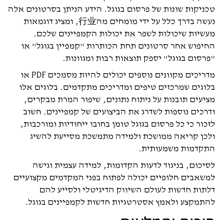
טכניקות שונות של פרסום בגוגל. הידע הניתן בסרטונים אלה
נעשה בדרך כלל על ידי מומחים מה行业, ומציג דוגמאות
מעשיות שיכולות לשפר את יכולות הקמפיינים שלכם.
החיפוש אחר סרטונים תחת הכותרות "קמפיין בגוגל" או
"פרסום בגוגל" יספק תוצאות רבות ומגוונות.
מדריכים מקוונים נוספים יכולים להיות מסמכים PDF או
בלוגים שמרכזים טיפים ומדריכים מתקדמים. בלוגים אלו
מציעים תובנות על ניתוח נתונים, שיפור המרת מבקרים,
ודרכים נוספות לשדרג את הביצועים של קמפיינים. חשוב
לזכור כי כל פרסום בגוגל טומן בחובו ייחודיות ומורכבות,
ולכן קריאה ממושכת ולמידה מתמשכת מסייעת להשיג
התקדמות משמעותית.
לסיכום, בניגוד לדעות הקדומות, למידה עצמית וגישה
למשאבים חלופיים יכולה לפתוח בפני המקדמים מקצועיים
דלתות חדשות לעולם השיווק הדיגיטלי ולסייע להם
להתמקצע ולאמץ אסטרטגיות חדשות לקמפיינים בגוגל.