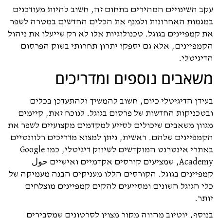
עקב השינויים המהירים בתחום זה, חשוב להיות מעודכנים
במגמות האחרונות ולמנף את הכלים החדשים במטרה לשפר
את קמפיינים בגוגל. טכנולוגיות אלו לא רק שייעלו את ניהול
הקמפיינים, אלא גם יספקו יתרון תחרותי בשוק הפרסום
הדיגיטלי.
משאבים נוספים ומדריכים
בעידן הדיגיטלי כיום, חשוב להמשיך ולהתעדכן בכלים
ובטכניקות החדשות של פרסום בגוגל. לנוכח זאת, קיימים
מגוון משאבים שיכולים לסייע למקדמים מקצועיים לשפר את
הקמפיינים שלהם. ראשית, ניתן למצוא מדריכים רלוונטיים
באתרי אינטרנט המוקדשים לשיווק דיגיטלי, כמו Google
Academy, שמציעים קורסים אקדמיים ואישיים حول
קמפיינים בגוגל. הקורסים הללו מעניקים הבנה מעמיקה של
כלי הגוגל השונים ומסייעים להקים קמפיינים מוצלחים
יותר.
בנוסף, יוטיוב מהווה מקור מצוין לסרטונים שמסבירים