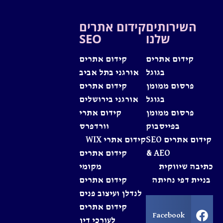
השירותים
קידום אתרים
שלנו
SEO
קידום אתרים
קידום אתרים
בגוגל
אורגני בתל אביב
פרסום ממומן
קידום אתרים
בגוגל
אורגני בירושלים
פרסום ממומן
קידום אתרי
בפייסבוק
וורדפרס
קידום אתרים SEO
קידום אתרי WIX
& AEO
קידום אתרים
כתיבה שיווקית
מקומי
בניית דפי נחיתה
קידום אתרים
לנדלן ועיצוב פנים
קידום אתרים
Facebook
לעורכי דין