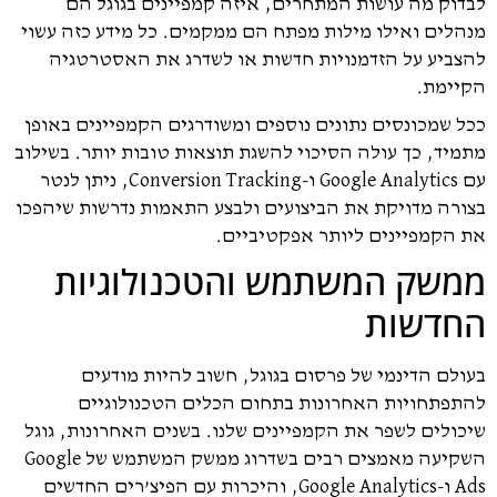
לבדוק מה עושות המתחרים, איזה קמפיינים בגוגל הם
מנהלים ואילו מילות מפתח הם ממקמים. כל מידע כזה עשוי
להצביע על הזדמנויות חדשות או לשדרג את האסטרטגיה
הקיימת.
ככל שמכונסים נתונים נוספים ומשודרגים הקמפיינים באופן
מתמיד, כך עולה הסיכוי להשגת תוצאות טובות יותר. בשילוב
עם Google Analytics ו-Conversion Tracking, ניתן לנטר
בצורה מדויקת את הביצועים ולבצע התאמות נדרשות שיהפכו
את הקמפיינים ליותר אפקטיביים.
ממשק המשתמש והטכנולוגיות
החדשות
בעולם הדינמי של פרסום בגוגל, חשוב להיות מודעים
להתפתחויות האחרונות בתחום הכלים הטכנולוגיים
שיכולים לשפר את הקמפיינים שלנו. בשנים האחרונות, גוגל
השקיעה מאמצים רבים בשדרוג ממשק המשתמש של Google
Ads ו-Google Analytics, והיכרות עם הפיצ’רים החדשים