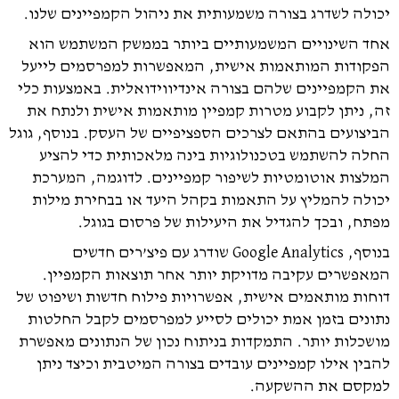
יכולה לשדרג בצורה משמעותית את ניהול הקמפיינים שלנו.
אחד השינויים המשמעותיים ביותר בממשק המשתמש הוא
הפקודות המותאמות אישית, המאפשרות למפרסמים לייעל
את הקמפיינים שלהם בצורה אינדיווידואלית. באמצעות כלי
זה, ניתן לקבוע מטרות קמפיין מותאמות אישית ולנתח את
הביצועים בהתאם לצרכים הספציפיים של העסק. בנוסף, גוגל
החלה להשתמש בטכנולוגיות בינה מלאכותית כדי להציע
המלצות אוטומטיות לשיפור קמפיינים. לדוגמה, המערכת
יכולה להמליץ על התאמות בקהל היעד או בבחירת מילות
מפתח, ובכך להגדיל את היעילות של פרסום בגוגל.
בנוסף, Google Analytics שודרג עם פיצ’רים חדשים
המאפשרים עקיבה מדויקת יותר אחר תוצאות הקמפיין.
דוחות מותאמים אישית, אפשרויות פילוח חדשות ושיפוט של
נתונים בזמן אמת יכולים לסייע למפרסמים לקבל החלטות
מושכלות יותר. התמקדות בניתוח נכון של הנתונים מאפשרת
להבין אילו קמפיינים עובדים בצורה המיטבית וכיצד ניתן
למקסם את ההשקעה.