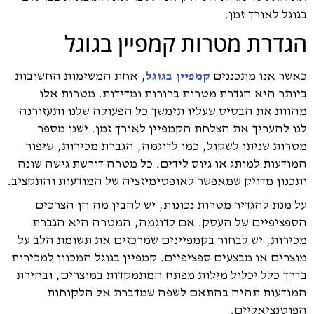
בגוגל לאורך זמן.
הגדרת מטרות קמפיין בגוגל
כאשר אנו מתכננים
קמפיין בגוגל
, אחת המשימות החשובות
ביותר היא הגדרת מטרות ברורות ומדידות. מטרות אלו
מהוות את הבסיס שעליו תימשך כל הפעולה שלנו ותעזורנה
לנו להעריך את הצלחת הקמפיין לאורך זמן. ישנן מספר
מטרות שניתן לשקול, כמו לדוגמה, הגברת מכירות, שיפור
המודעות למותג או גיוס לידים. כל מטרה דורשת גישה שונה
ותכנון מדויק שמאפשר לאופטימיזציה של המודעות והתקציב.
על מנת להגדיר מטרות נכונות, יש להבין מה הן הצרכים
הספציפיים של העסק. אם לדוגמה, המטרה היא הגברת
מכירות, יש לבחור בקמפיינים שמרכזים את תשומת הלב על
מוצרים או מבצעים ספציפיים. קמפיין בגוגל המכוון למכירות
בדרך כלל יכלול מילות מפתח המתמקדות במוצרים, ובחירת
המודעות תהיה בהתאם לשפה שמדברת אל הלקוחות
הפוטנציאליים.