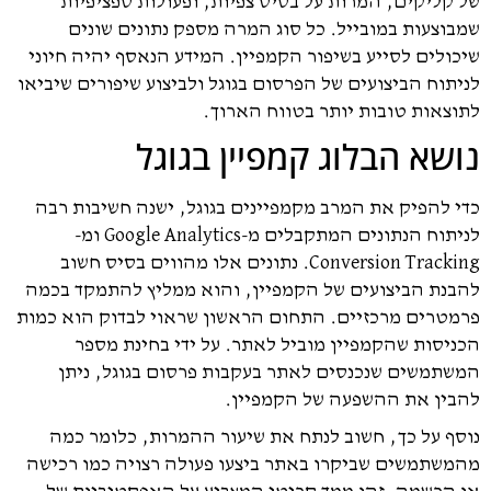
של קליקים, המרות על בסיס צפיות, ופעולות ספציפיות
שמבוצעות במובייל. כל סוג המרה מספק נתונים שונים
שיכולים לסייע בשיפור הקמפיין. המידע הנאסף יהיה חיוני
לניתוח הביצועים של הפרסום בגוגל ולביצוע שיפורים שיביאו
לתוצאות טובות יותר בטווח הארוך.
נושא הבלוג קמפיין בגוגל
כדי להפיק את המרב מקמפיינים בגוגל, ישנה חשיבות רבה
לניתוח הנתונים המתקבלים מ-Google Analytics ומ-
Conversion Tracking. נתונים אלו מהווים בסיס חשוב
להבנת הביצועים של הקמפיין, והוא ממליץ להתמקד בכמה
פרמטרים מרכזיים. התחום הראשון שראוי לבדוק הוא כמות
הכניסות שהקמפיין מוביל לאתר. על ידי בחינת מספר
המשתמשים שנכנסים לאתר בעקבות פרסום בגוגל, ניתן
להבין את ההשפעה של הקמפיין.
נוסף על כך, חשוב לנתח את שיעור ההמרות, כלומר כמה
מהמשתמשים שביקרו באתר ביצעו פעולה רצויה כמו רכישה