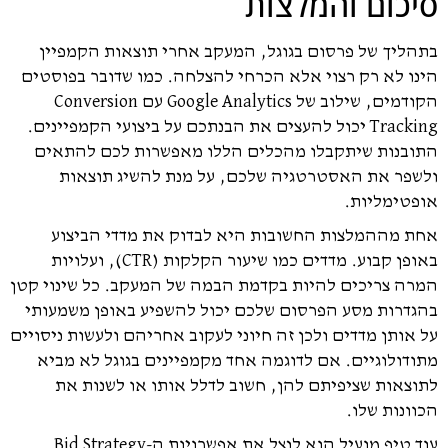
סיכום והמלצות
בתהליך של פרסום בגוגל, המעקב אחרי תוצאות הקמפיין
הינו לא רק רצוי אלא הכרחי להצלחה. כמו שדובר בפוסטים
הקודמים, שילוב של Google Analytics עם Conversion
Tracking יכול להעצים את הבנתכם על ביצועי הקמפיינים.
התובנות שיתקבלו מהכלים הללו מאפשרות לכם להתאים
ולשפר את האסטרטגיה שלכם, על מנת להשיג תוצאות
אופטימליות.
אחת מההמלצות החשובות היא לבדוק את מדדי הביצוע
באופן קבוע. מדדים כמו שיעור הקלקות (CTR), ועלויות
המרה צריכים להיות בקדמת הבמה של המעקב. כל שינוי קטן
בהגדרות מסע הפרסום שלכם יכול להשפיע באופן משמעותי
על אותן מדדים ולכן זה חיוני לעקוב אחריהם ולעשות ניסויים
מתודולוגיים. אם לדוגמה אחד מקמפיינים בגוגל לא מביא
לתוצאות שציפיתם להן, חשוב לדלל אותו או לשנות את
הכוונות שלו.
עוד טיפ מועיל הוא לנצל את אפשרויות ה-Bid Strategy