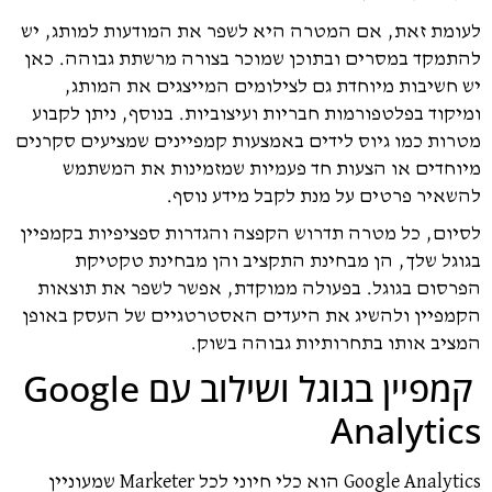
לעומת זאת, אם המטרה היא לשפר את המודעות למותג, יש
להתמקד במסרים ובתוכן שמוכר בצורה מרשתת גבוהה. כאן
יש חשיבות מיוחדת גם לצילומים המייצגים את המותג,
ומיקוד בפלטפורמות חבריות ועיצוביות. בנוסף, ניתן לקבוע
מטרות כמו גיוס לידים באמצעות קמפיינים שמציעים סקרנים
מיוחדים או הצעות חד פעמיות שמזמינות את המשתמש
להשאיר פרטים על מנת לקבל מידע נוסף.
לסיום, כל מטרה תדרוש הקפצה והגדרות ספציפיות בקמפיין
בגוגל שלך, הן מבחינת התקציב והן מבחינת טקטיקת
הפרסום בגוגל. בפעולה ממוקדת, אפשר לשפר את תוצאות
הקמפיין ולהשיג את היעדים האסטרטגיים של העסק באופן
המציב אותו בתחרותיות גבוהה בשוק.
קמפיין בגוגל ושילוב עם Google
Analytics
Google Analytics הוא כלי חיוני לכל Marketer שמעוניין