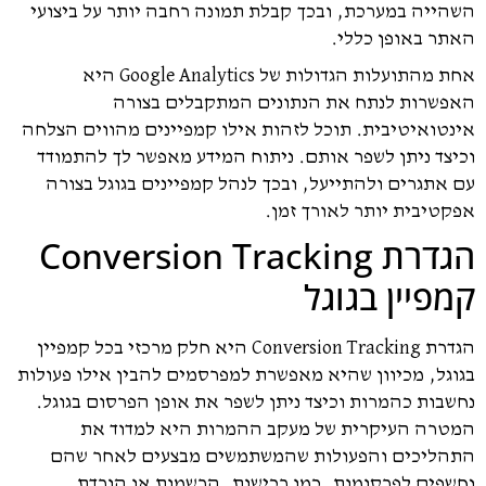
השהייה במערכת, ובכך קבלת תמונה רחבה יותר על ביצועי
האתר באופן כללי.
אחת מהתועלות הגדולות של Google Analytics היא
האפשרות לנתח את הנתונים המתקבלים בצורה
אינטואיטיבית. תוכל לזהות אילו קמפיינים מהווים הצלחה
וכיצד ניתן לשפר אותם. ניתוח המידע מאפשר לך להתמודד
עם אתגרים ולהתייעל, ובכך לנהל קמפיינים בגוגל בצורה
אפקטיבית יותר לאורך זמן.
הגדרת Conversion Tracking
קמפיין בגוגל
הגדרת Conversion Tracking היא חלק מרכזי בכל קמפיין
בגוגל, מכיוון שהיא מאפשרת למפרסמים להבין אילו פעולות
נחשבות כהמרות וכיצד ניתן לשפר את אופן הפרסום בגוגל.
המטרה העיקרית של מעקב ההמרות היא למדוד את
התהליכים והפעולות שהמשתמשים מבצעים לאחר שהם
נחשפים לפרסומות, כמו רכישות, הרשמות או הורדת