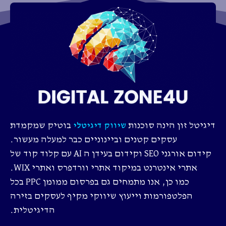
דיגיטל זון הינה סוכנות
בוטיק שמקמדת
שיווק דיגיטלי
עסקים קטנים וביינוניים כבר למעלה מעשור.
קידום אורגני SEO וקידום בעידן ה AI עם קלוד קוד של
אתרי אינטרנט במיקוד אתרי וורדפרס ואתרי WIX.
כמו כן, אנו מתמחים גם בפרסום ממומן PPC בכל
הפלטפורמות וייעוץ שיווקי מקיף לעסקים בזירה
הדיגיטלית.