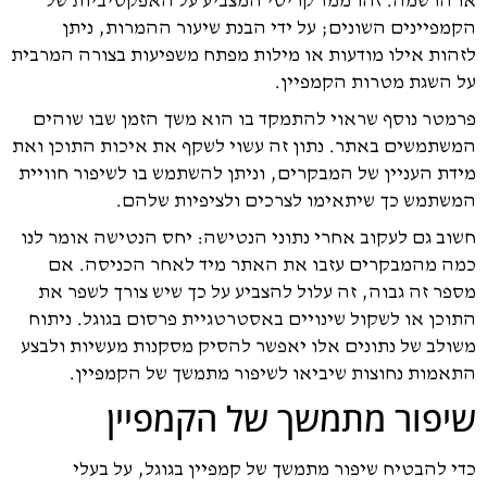
או הרשמה. זהו ממד קריטי המצביע על האפקטיביות של
הקמפיינים השונים; על ידי הבנת שיעור ההמרות, ניתן
לזהות אילו מודעות או מילות מפתח משפיעות בצורה המרבית
על השגת מטרות הקמפיין.
פרמטר נוסף שראוי להתמקד בו הוא משך הזמן שבו שוהים
המשתמשים באתר. נתון זה עשוי לשקף את איכות התוכן ואת
מידת העניין של המבקרים, וניתן להשתמש בו לשיפור חוויית
המשתמש כך שיתאימו לצרכים ולציפיות שלהם.
חשוב גם לעקוב אחרי נתוני הנטישה: יחס הנטישה אומר לנו
כמה מהמבקרים עזבו את האתר מיד לאחר הכניסה. אם
מספר זה גבוה, זה עלול להצביע על כך שיש צורך לשפר את
התוכן או לשקול שינויים באסטרטגיית פרסום בגוגל. ניתוח
משולב של נתונים אלו יאפשר להסיק מסקנות מעשיות ולבצע
התאמות נחוצות שיביאו לשיפור מתמשך של הקמפיין.
שיפור מתמשך של הקמפיין
כדי להבטיח שיפור מתמשך של קמפיין בגוגל, על בעלי