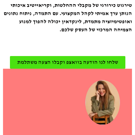
טירגוט כירורגי של מקבלי ההחלטות, וקריאייטיב איכותי
הנותן ערך אמיתי לקהל המקצועי. עם התמדה, ניתוח נתונים
ואופטימיזציה מתמדת, לינקדאין יכולה להפוך למנוע
הצמיחה המרכזי של העסק שלכם.
שלחו לנו הודעה בוואצפ וקבלו הצעה משתלמת