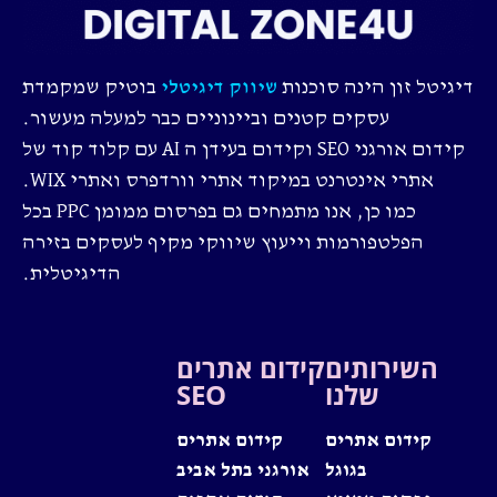
דיגיטל זון הינה סוכנות
בוטיק שמקמדת
שיווק דיגיטלי
עסקים קטנים וביינוניים כבר למעלה מעשור.
קידום אורגני SEO וקידום בעידן ה AI עם קלוד קוד של
אתרי אינטרנט במיקוד אתרי וורדפרס ואתרי WIX.
כמו כן, אנו מתמחים גם בפרסום ממומן PPC בכל
הפלטפורמות וייעוץ שיווקי מקיף לעסקים בזירה
הדיגיטלית.
השירותים
קידום אתרים
שלנו
SEO
קידום אתרים
קידום אתרים
בגוגל
אורגני בתל אביב