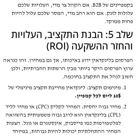
בקמפיינים של B2B. אם הקהל צר מדי, העלויות שלכם
עלולות לזנק. אם הוא רחב מדי, המסר שלכם עלול להיות
פחות ממוקד.
שלב 5: הבנת התקציב, העלויות
והחזר ההשקעה (ROI)
הפרסום בלינקדאין ידוע באיכותו, אך גם במחירו. זהו כנראה
ערוץ הפרסום היקר ביותר מבין הרשתות החברתיות, ולכן
חשוב לנהל את התקציב בחוכמה.
מינימום תקציב: לינקדאין מחייבת תקציב מינימלי של
10$ ליום לכל קמפיין.
מחיר גבוה יחסית: המחיר לקליק (CPC) או מחיר לליד
(CPL) בלינקדאין הוא לרוב גבוה משמעותית בהשוואה
לפלטפורמות כמו פייסבוק, אינסטגרם או גוגל. הצעות
המחיר ההתחלתיות יכולות להיות גבוהות, במיוחד