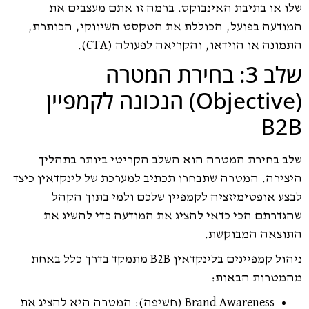
שלו או בתיבת האינבוקס. ברמה זו אתם מעצבים את
המודעה בפועל, הכוללת את הטקסט השיווקי, הכותרת,
התמונה או הוידאו, והקריאה לפעולה (CTA).
שלב 3: בחירת המטרה
(Objective) הנכונה לקמפיין
B2B
שלב בחירת המטרה הוא השלב הקריטי ביותר בתהליך
היצירה. המטרה שתבחרו תכתיב למערכת של לינקדאין כיצד
לבצע אופטימיזציה לקמפיין שלכם ולמי בתוך הקהל
שהגדרתם הכי כדאי להציג את המודעה כדי להשיג את
התוצאה המבוקשת.
ניהול קמפיינים בלינקדאין B2B מתמקד בדרך כלל באחת
מהמטרות הבאות:
Brand Awareness (חשיפה): המטרה היא להציג את