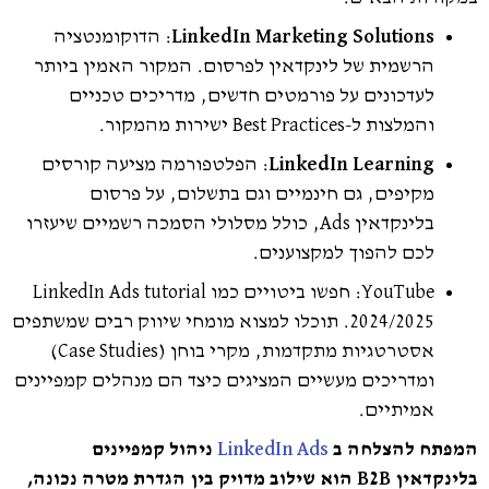
LinkedIn Marketing Solutions
: הדוקומנטציה
הרשמית של לינקדאין לפרסום. המקור האמין ביותר
לעדכונים על פורמטים חדשים, מדריכים טכניים
והמלצות ל-Best Practices ישירות מהמקור.
LinkedIn Learning
: הפלטפורמה מציעה קורסים
מקיפים, גם חינמיים וגם בתשלום, על פרסום
בלינקדאין Ads, כולל מסלולי הסמכה רשמיים שיעזרו
לכם להפוך למקצוענים.
YouTube: חפשו ביטויים כמו LinkedIn Ads tutorial
2024/2025. תוכלו למצוא מומחי שיווק רבים שמשתפים
אסטרטגיות מתקדמות, מקרי בוחן (Case Studies)
ומדריכים מעשיים המציגים כיצד הם מנהלים קמפיינים
אמיתיים.
המפתח להצלחה ב
LinkedIn Ads
ניהול קמפיינים
בלינקדאין B2B הוא שילוב מדויק בין הגדרת מטרה נכונה,