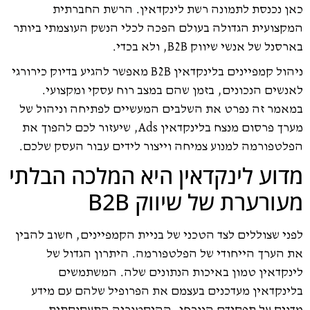
כאן נכנסת לתמונה רשת לינקדאין. הרשת החברתית
המקצועית הגדולה בעולם הפכה לכלי הנשק העוצמתי ביותר
בארסנל של אנשי שיווק B2B, ולא בכדי.
ניהול קמפיינים בלינקדאין B2B מאפשר להגיע בדיוק כירורגי
לאנשים הנכונים, בזמן שהם במצב רוח עסקי ומקצועי.
במאמר זה נפרט את השלבים המעשיים לפתיחה וניהול של
מערך פרסום מנצח בלינקדאין Ads, שיעזור לכם להפוך את
הפלטפורמה למנוע צמיחה וייצור לידים עבור העסק שלכם.
מדוע לינקדאין היא המלכה הבלתי
מעורערת של שיווק B2B
לפני שצוללים לצד הטכני של בניית הקמפיינים, חשוב להבין
את הערך הייחודי של הפלטפורמה. היתרון הגדול של
לינקדאין טמון באיכות הנתונים שלה. המשתמשים
בלינקדאין מעדכנים בעצמם את הפרופיל שלהם עם מידע