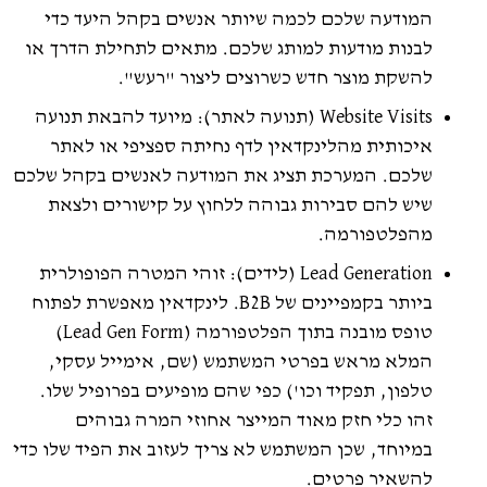
המודעה שלכם לכמה שיותר אנשים בקהל היעד כדי
לבנות מודעות למותג שלכם. מתאים לתחילת הדרך או
להשקת מוצר חדש כשרוצים ליצור "רעש".
Website Visits (תנועה לאתר): מיועד להבאת תנועה
איכותית מהלינקדאין לדף נחיתה ספציפי או לאתר
שלכם. המערכת תציג את המודעה לאנשים בקהל שלכם
שיש להם סבירות גבוהה ללחוץ על קישורים ולצאת
מהפלטפורמה.
Lead Generation (לידים): זוהי המטרה הפופולרית
ביותר בקמפיינים של B2B. לינקדאין מאפשרת לפתוח
טופס מובנה בתוך הפלטפורמה (Lead Gen Form)
המלא מראש בפרטי המשתמש (שם, אימייל עסקי,
טלפון, תפקיד וכו') כפי שהם מופיעים בפרופיל שלו.
זהו כלי חזק מאוד המייצר אחוזי המרה גבוהים
במיוחד, שכן המשתמש לא צריך לעזוב את הפיד שלו כדי
להשאיר פרטים.