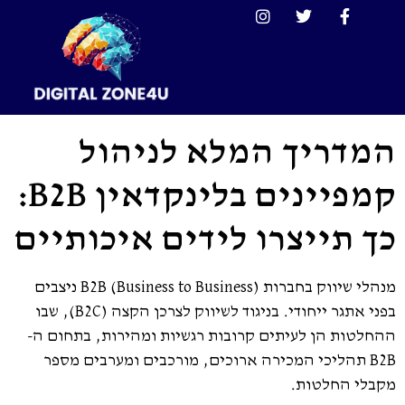
המדריך המלא לניהול
קמפיינים בלינקדאין B2B:
כך תייצרו לידים איכותיים
מנהלי שיווק בחברות B2B (Business to Business) ניצבים
בפני אתגר ייחודי. בניגוד לשיווק לצרכן הקצה (B2C), שבו
ההחלטות הן לעיתים קרובות רגשיות ומהירות, בתחום ה-
B2B תהליכי המכירה ארוכים, מורכבים ומערבים מספר
מקבלי החלטות.