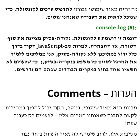
זה יהיה מאוד שימושי עבורנו
להדפיס ערכים לקונסולה, כדי
שנוכל לראות את העבודה שאנחנו עושים.
;console.log (5)
דוגמה זו רושמת 5 לקונסולה. נקודה-פסיק מציינת את סוף
השורה, או ההצהרה. למרות שב-JavaScript הקוד בדרך
כלל ירוץ כמתוכנן ללא נקודה-פסיק, אנו ממליצים ללמוד
את ההרגל לסיים כל משפט בנקודה-פסיק,; כך שלעולם לא
תשאיר אחד בחוץ במקרים הבודדים שבהם הם נדרשים.
הערות –
Comments
תכנות הוא מאוד שיתופי.
בנוסף, הקוד יכול להפוך במהירות
לקשה להבנה כשאנחנו חוזרים אליו – לפעמים רק כעבור
שעה!
מסיבות אלו, לרוב שימושי להשאיר הערות בקוד עבור