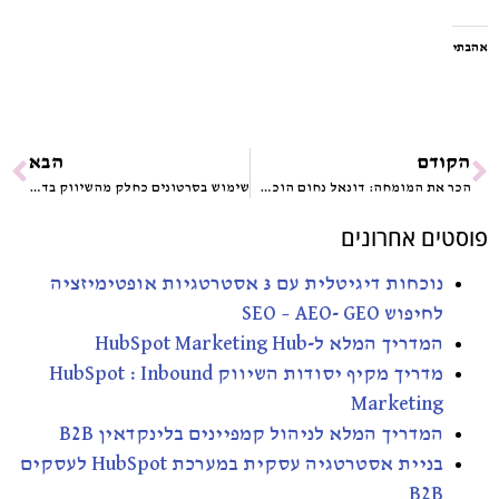
אהבתי
הקודם
הבא
הכר את המומחה: דונאל נחום הוכשטט קידום אתרים אורגני
שימוש בסרטונים כחלק מהשיווק בדיגיטל
פוסטים אחרונים
נוכחות דיגיטלית עם 3 אסטרטגיות אופטימיזציה
לחיפוש SEO – AEO- GEO
המדריך המלא ל-HubSpot Marketing Hub
מדריך מקיף יסודות השיווק HubSpot : Inbound
Marketing
המדריך המלא לניהול קמפיינים בלינקדאין B2B
בניית אסטרטגיה עסקית במערכת HubSpot לעסקים
B2B