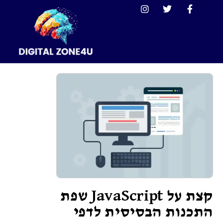
קצת על JavaScript שפת
התכנות הבסיסית לדפי