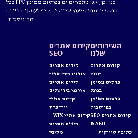
כמו כן, אנו מתמחים גם בפרסום ממומן PPC בכל
הפלטפורמות וייעוץ שיווקי מקיף לעסקים בזירה
הדיגיטלית.
השירותים
קידום אתרים
שלנו
SEO
קידום אתרים
קידום אתרים
בגוגל
אורגני בתל אביב
פרסום ממומן
קידום אתרים
בגוגל
אורגני בירושלים
פרסום ממומן
קידום אתרי
בפייסבוק
וורדפרס
קידום אתרים SEO
קידום אתרי WIX
& AEO
קידום אתרים
כתיבה שיווקית
מקומי