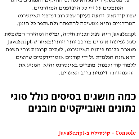
מממשקי ה-API האינטרנט החזקים והנפוצים ביותר
הנתמכים על ידי כל הדפדפנים המודרניים.
שפת קוד זאת ידועה בעיקר שפת רוב דפדפני האינטרנט
המודרניים והיא מ
משיכה להתפתח ולהשתפר כל הזמן.
JavaScript היא שפת תכנות חזקה, גמישה ומהירה המשמשת
כעת לפיתוח אתרים מורכב יותר ויותר!
מאחר ש-JavaScript
נשארה בליבת פיתוח האינטרנט, לעתים קרובות זוהי השפה
הראשונה הנלמדת על ידי קודנים אוטודידקטים שרוצים
ללמוד קוד ולבנות מוצרים באינטרנט והיא המניע את
ההתנהגות הדינמית ברוב האתרים.
כמה מושגים בסיסים כולל סוגי
נתונים ואובייקטים מובנים
Console – קונסולה ב-JavaScript