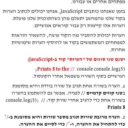
מפתחים אחרים או עבורנו.
בזמן שאנחנו כותבים JavaScript, אנחנו יכולים לכתוב הערות
בקוד שלנו שהמחשב יתעלם מהן כשהתוכנית שלנו פועלת.
הערות אלו קיימות רק עבור קוראים אנושיים.
הערות יכולות להסביר מה הקוד עושה, להשאיר הוראות
למפתחים המשתמשים בקוד או להוסיף הערות שימושיות
אחרות.
ישנם שני סוגים של "הערות" קוד ב-JavaScript:
Prints 5 to the //
console
console
.
log
(
5
);
הגרשיים בסוף השורה משמאל אחרי הקונסול.
1. הערה בשורה אחת תגיב על שורה בודדת והיא מסומנת
ב
שני קווים קדמיים //
לפניה.
אפשר גם להשתמש בהערה
בשורה אחת כדי להגיב אחרי שורת קוד:
//
);
5
(
log
.
console
Prints 5
2.
הערה מרובת שורות תגיב מספר שורות והיא מסומנת ב-
/*
כדי להתחיל את ההערה, ו-
*/
כדי לסיים את ההערה.