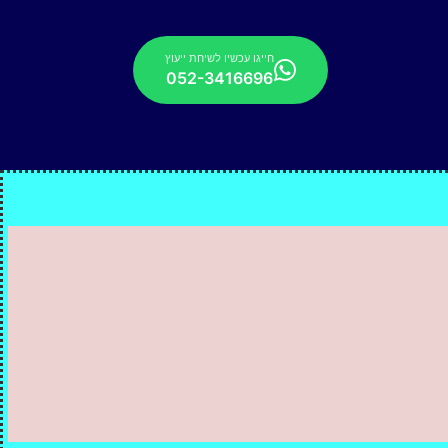
חייגו עכשיו לשיחת ייעוץ
052-3416696