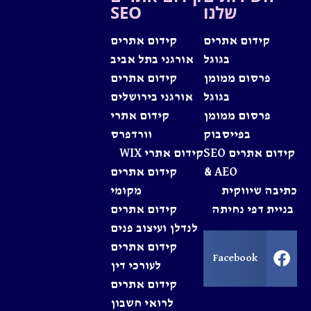
שלנו
SEO
קידום אתרים
קידום אתרים
בגוגל
אורגני בתל אביב
פרסום ממומן
קידום אתרים
בגוגל
אורגני בירושלים
פרסום ממומן
קידום אתרי
בפייסבוק
וורדפרס
קידום אתרים SEO
קידום אתרי WIX
& AEO
קידום אתרים
כתיבה שיווקית
מקומי
בניית דפי נחיתה
קידום אתרים
לנדלן ועיצוב פנים
קידום אתרים
Facebook
לעורכי דין
קידום אתרים
לרואי חשבון