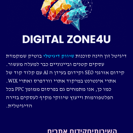
דיגיטל זון הינה סוכנות
בוטיק שמקמדת
שיווק דיגיטלי
עסקים קטנים וביינוניים כבר למעלה מעשור.
קידום אורגני SEO וקידום בעידן ה AI עם קלוד קוד של
אתרי אינטרנט במיקוד אתרי וורדפרס ואתרי WIX.
כמו כן, אנו מתמחים גם בפרסום ממומן PPC בכל
הפלטפורמות וייעוץ שיווקי מקיף לעסקים בזירה
הדיגיטלית.
השירותים
קידום אתרים