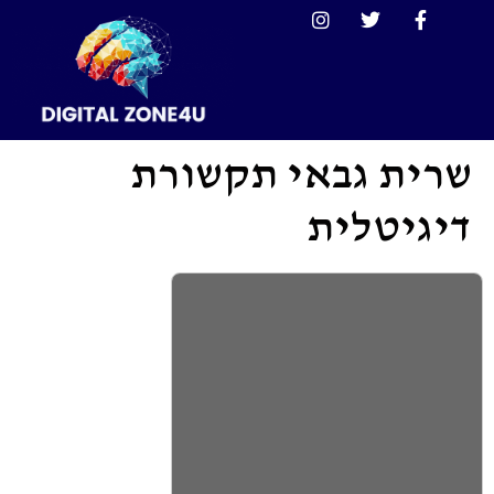
שרית גבאי תקשורת
דיגיטלית