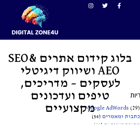
בלוג קידום אתרים SEO&
AEO ושיווק דיגיטלי
לעסקים – מדריכים,
טיפים ועדכונים
יות
מקצועיים
Google AdWords
(29)
כתבות ומאמרים
(54)
כתיבה שיווקית
(46)
ניהול קמפיינים
(24)