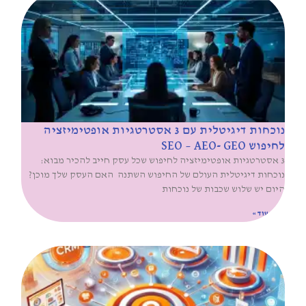
נוכחות דיגיטלית עם 3 אסטרטגיות אופטימיזציה
לחיפוש SEO – AEO- GEO
3 אסטרטגיות אופטימיזציה לחיפוש שכל עסק חייב להכיר מבוא:
נוכחות דיגיטלית העולם של החיפוש השתנה האם העסק שלך מוכן?
היום יש שלוש שכבות של נוכחות
קרא עוד »