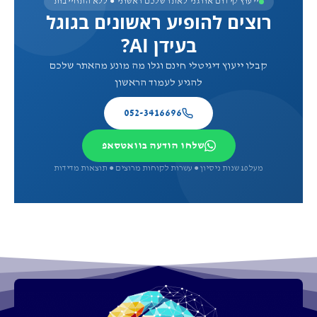
ייעוץ קידום אורגני לאתר שלכם ראשוני ● ללא התחייבות
רוצים להופיע ראשונים בגוגל
בעידן AI?
קבלו ייעוץ דיגיטלי חינם וגלו מה מונע מהאתר שלכם
להגיע לעמוד הראשון
052-3416696
שלחו הודעה בוואטסאפ
מעל 10 שנות ניסיון ● עשרות לקוחות מרוצים ● תוצאות מדידות