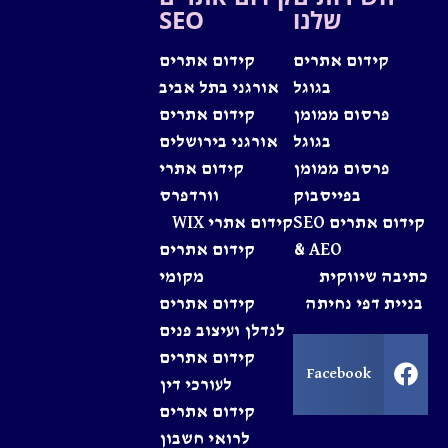
שלנו
SEO
קידום אתרים
קידום אתרים
בגוגל
אורגני בתל אביב
פרסום ממומן
קידום אתרים
בגוגל
אורגני בירושלים
פרסום ממומן
קידום אתרי
בפייסבוק
וורדפרס
קידום אתרים SEO
קידום אתרי WIX
& AEO
קידום אתרים
כתיבה שיווקית
מקומי
בניית דפי נחיתה
קידום אתרים
לנדלן ועיצוב פנים
קידום אתרים
Facebook
לעורכי דין
קידום אתרים
לרואי חשבון