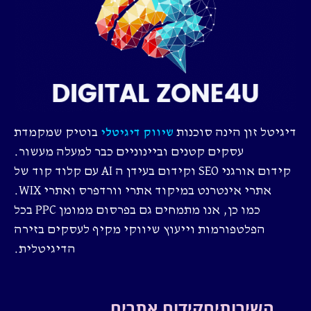
דיגיטל זון הינה סוכנות
בוטיק שמקמדת
שיווק דיגיטלי
עסקים קטנים וביינוניים כבר למעלה מעשור.
קידום אורגני SEO וקידום בעידן ה AI עם קלוד קוד של
אתרי אינטרנט במיקוד אתרי וורדפרס ואתרי WIX.
כמו כן, אנו מתמחים גם בפרסום ממומן PPC בכל
הפלטפורמות וייעוץ שיווקי מקיף לעסקים בזירה
הדיגיטלית.
השירותים
קידום אתרים