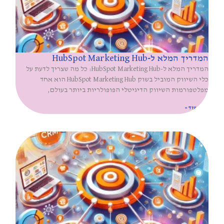
המדריך המלא ל-HubSpot Marketing Hub
המדריך המלא ל-HubSpot Marketing Hub: כל מה שצריך לדעת על
כלי השיווק המוביל בשוק HubSpot Marketing Hub הוא אחד
מפלטפורמות השיווק הדיגיטלי הפופולריות ביותר בעולם,
קרא עוד »