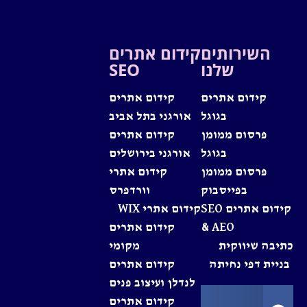
השירותים
קידום אתרים
שלנו
SEO
קידום אתרים
קידום אתרים
בגוגל
אורגני בתל אביב
פרסום ממומן
קידום אתרים
בגוגל
אורגני בירושלים
פרסום ממומן
קידום אתרי
בפייסבוק
וורדפרס
קידום אתרים SEO
קידום אתרי WIX
& AEO
קידום אתרים
כתיבה שיווקית
מקומי
בניית דפי נחיתה
קידום אתרים
לנדלן ועיצוב פנים
קידום אתרים