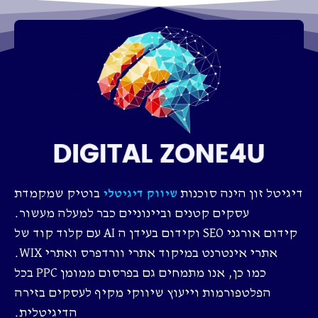
דיגיטל זון הינה סוכנות
בוטיק שמקמדת
שיווק דיגיטלי
עסקים קטנים וביינוניים כבר למעלה מעשור.
קידום אורגני SEO וקידום בעידן ה AI עם קלוד קוד של
אתרי אינטרנט במיקוד אתרי וורדפרס ואתרי WIX.
כמו כן, אנו מתמחים גם בפרסום ממומן PPC בכל
הפלטפורמות וייעוץ שיווקי מקיף לעסקים בזירה
הדיגיטלית.