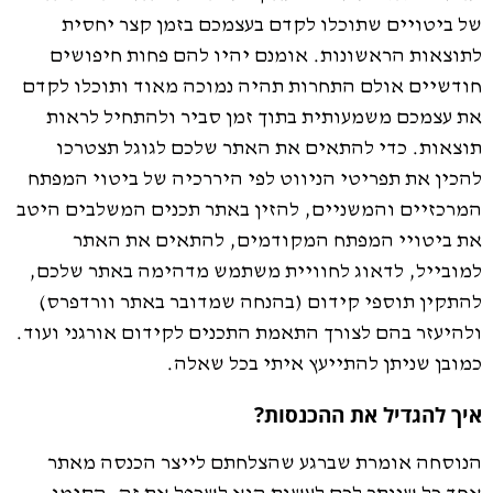
של ביטויים שתוכלו לקדם בעצמכם בזמן קצר יחסית
לתוצאות הראשונות. אומנם יהיו להם פחות חיפושים
חודשיים אולם התחרות תהיה נמוכה מאוד ותוכלו לקדם
את עצמכם משמעותית בתוך זמן סביר ולהתחיל לראות
תוצאות. כדי להתאים את האתר שלכם לגוגל תצטרכו
להכין את תפריטי הניווט לפי היררכיה של ביטוי המפתח
המרכזיים והמשניים, להזין באתר תכנים המשלבים היטב
את ביטויי המפתח המקודמים, להתאים את האתר
למובייל, לדאוג לחוויית משתמש מדהימה באתר שלכם,
להתקין תוספי קידום (בהנחה שמדובר באתר וורדפרס)
ולהיעזר בהם לצורך התאמת התכנים לקידום אורגני ועוד.
כמובן שניתן להתייעץ איתי בכל שאלה.
איך להגדיל את ההכנסות?
הנוסחה אומרת שברגע שהצלחתם לייצר הכנסה מאתר