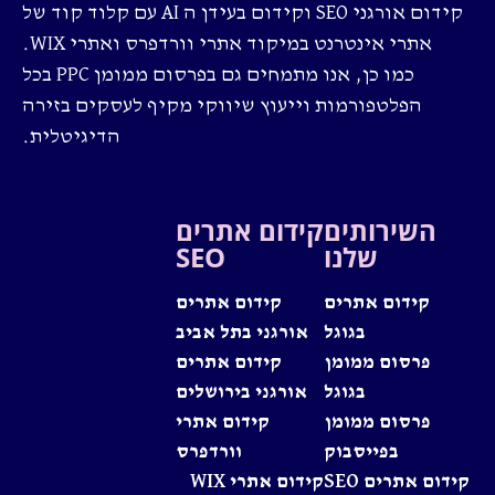
קידום אורגני SEO וקידום בעידן ה AI עם קלוד קוד של
אתרי אינטרנט במיקוד אתרי וורדפרס ואתרי WIX.
כמו כן, אנו מתמחים גם בפרסום ממומן PPC בכל
הפלטפורמות וייעוץ שיווקי מקיף לעסקים בזירה
הדיגיטלית.
השירותים
קידום אתרים
שלנו
SEO
קידום אתרים
קידום אתרים
בגוגל
אורגני בתל אביב
פרסום ממומן
קידום אתרים
בגוגל
אורגני בירושלים
פרסום ממומן
קידום אתרי
בפייסבוק
וורדפרס
קידום אתרים SEO
קידום אתרי WIX