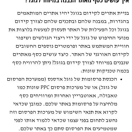
איך עושים כסף מאתר הנבנה במיוחד לגוגל?
בניית אתרים לקידום בגוגל יהיו אתרים המותאמים
בהגדרות, במבנה שלהם ובתכנים שלהם לצורך קידום
בגוגל וכל הפעילות של האתר תעסוק למעשה בלרצות את
מנועי החיפוש של גוגל על ידי ריצוי הגולשים ושיפור
חוויית המשתמש באתר ופרמטרים נוספים החשובים
לקידום האורגני של האתר. כיצד עושים כסף מאתרים
שנבנים במיוחד לצורך קידום בגוגל? ניתן להרוויח כסף
בכמה טכניקות שונות:
הכנסת פרסומות של גוגל אדסנס (ממערכת הפרסום
של גוגל) או של מערכות פרסום PPC שונות כמו
טאבולה, אאוטבריין ואחרות ומרוויחים כסף
מלחיצה על פרסומות באתר שלכם. כמובן שכדאי
לקרוא את תנאי השימוש של מערכות הפרסום וזה
נחשב לתחום בפני עצמו שכדאי ללמוד אותו לפני
שמטמיעים את הפרסום סתם כך באתר שלכם.