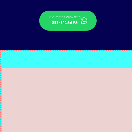
חייגו עכשיו לשיחת ייעוץ
052-3416696