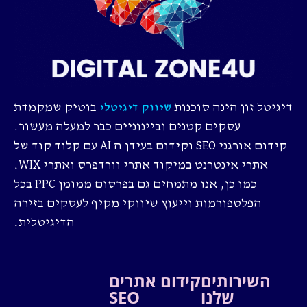
דיגיטל זון הינה סוכנות
בוטיק שמקמדת
שיווק דיגיטלי
עסקים קטנים וביינוניים כבר למעלה מעשור.
קידום אורגני SEO וקידום בעידן ה AI עם קלוד קוד של
אתרי אינטרנט במיקוד אתרי וורדפרס ואתרי WIX.
כמו כן, אנו מתמחים גם בפרסום ממומן PPC בכל
הפלטפורמות וייעוץ שיווקי מקיף לעסקים בזירה
הדיגיטלית.
השירותים
קידום אתרים
שלנו
SEO