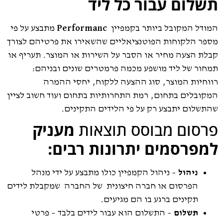
תשלום עבור כל ליד
המודל המקובל ביותר בקמפיין
Performanc
מתבצע על פי
מספר הלקוחות הפוטנציאליים שהשאירו את פרטיהם לצורך
קבלת הצעה מחיר או הסבר על השירות או המוצר. תעריף או
תמחור של ליד מושפע מכמה פרמטרים שונים ובניהם:
רווחיות המוצר, סוג ההצעה ללקוח, יחסי ההמרה
המקובלים בתחום, רמת התחרותיות בתחום ועוד חשוב לציין
שהתשלום יתבצע רק על פי הלידים התקינים.
פרסום מבוסס תוצאות
מעניק
למפרסמים יתרונות רבים:
ניהול
– ניהול הקמפיין כולו מתבצע על ידי מנהל
הפרסום או חברה חיצונית של החברה שמקבלת לידים
תקינים ברגע בו הם מגיעים.
תשלום
– התשלום הוא עבור לידים בלבד – פרטי