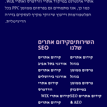
אתרי אינטרנט במיקוד אתרי וורדפרס ואתרי WIX.
כמו כן, אנו מתמחים גם בפרסום ממומן PPC בכל
הפלטפורמות וייעוץ שיווקי מקיף לעסקים בזירה
הדיגיטלית.
השירותים
קידום אתרים
שלנו
SEO
קידום אתרים
קידום אתרים
בגוגל
אורגני בתל אביב
פרסום ממומן
קידום אתרים
בגוגל
אורגני בירושלים
פרסום ממומן
קידום אתרי
בפייסבוק
וורדפרס
קידום אתרים SEO
קידום אתרי WIX
& AEO
קידום אתרים