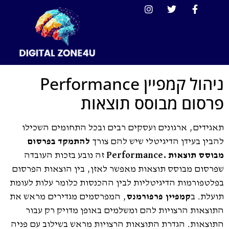
ניהול קמפיין Performance
פרסום מבוסס תוצאות
תאגידים, ארגונים ועסקים רבים ובכל התחומים השכילו
להבין בעידן הדיגיטלי שיש להם צורך
להתמקד בפרסום
מבוסס תוצאות
.Performance
זה נובע בזכות העובדה
שפרסום מבוסס תוצאות מאפשר לאזן, בין הוצאות הפרסום
בפלטפורמות הדיגיטליות לבין ההכנסות כלומר עלות לעומת
תועלת. ב
קמפיין פרפורמנס
, המפרסמים מגדירים מראש את
התוצאות הרצויות להם ומשלמים באופן מדויק רק עבור
התוצאות. הגדרת התוצאות הרצויות מראש בשילוב עם פניה