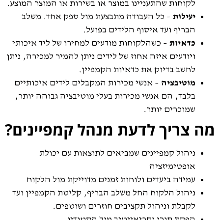
לקוחות שהתעניינו במוצר או בשירות או המוצר המוצע.
יעילות
– כל העבודה מתבצעת מול ספק אחד. משלב
הבריף ועד איסוף הלידים בפועל.
כדאיות
– כשהלקוחות מודעים למחירו של ליד איכותי
ויודעים איזה אחוז של לידים ניתן להמיר למכירה, ניתן
לחשב בדיוק את כדאיות הקמפיין.
מוטיבציה
– אנשי מכירות המקבלים לידים איכותיים
בלבד, הם אנשי מכירות בעלי מוטיבציה גבוהה יותר,
שמוכרים יותר.
מה צריך לדעת מנהל קמפיינים
?
ניהול קמפיינים שמביאים לתוצאות עם יכולת
אופטימיזציה
עמידה ביעדים ולוחות זמנים מדוייקת מול הלקוח
ניהול הלקוח החל משלב הבריף, קליטת הקמפיין ועד
לקבלת וניהול תקציבים חוזרים ושוטפים.
הפקת תוכן וקריאייטיב מול הסטודיו