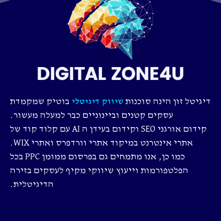
דיגיטל זון הינה סוכנות
בוטיק שמקמדת
שיווק דיגיטלי
עסקים קטנים וביינוניים כבר למעלה מעשור.
קידום אורגני SEO וקידום בעידן ה AI עם קלוד קוד של
אתרי אינטרנט במיקוד אתרי וורדפרס ואתרי WIX.
כמו כן, אנו מתמחים גם בפרסום ממומן PPC בכל
הפלטפורמות וייעוץ שיווקי מקיף לעסקים בזירה
הדיגיטלית.