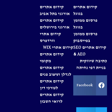
קידום אתרים
קידום אתרים
בגוגל
אורגני בתל אביב
פרסום ממומן
קידום אתרים
בגוגל
אורגני בירושלים
פרסום ממומן
קידום אתרי
בפייסבוק
וורדפרס
קידום אתרים SEO
קידום אתרי WIX
& AEO
קידום אתרים
כתיבה שיווקית
מקומי
בניית דפי נחיתה
קידום אתרים
לנדלן ועיצוב פנים
קידום אתרים
Facebook
לעורכי דין
קידום אתרים
לרואי חשבון