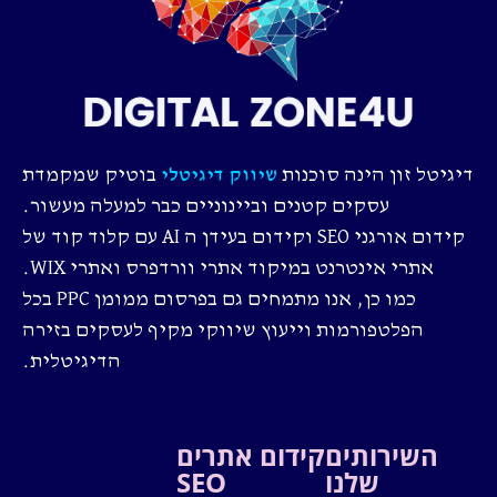
דיגיטל זון הינה סוכנות
בוטיק שמקמדת
שיווק דיגיטלי
עסקים קטנים וביינוניים כבר למעלה מעשור.
קידום אורגני SEO וקידום בעידן ה AI עם קלוד קוד של
אתרי אינטרנט במיקוד אתרי וורדפרס ואתרי WIX.
כמו כן, אנו מתמחים גם בפרסום ממומן PPC בכל
הפלטפורמות וייעוץ שיווקי מקיף לעסקים בזירה
הדיגיטלית.
השירותים
קידום אתרים
שלנו
SEO