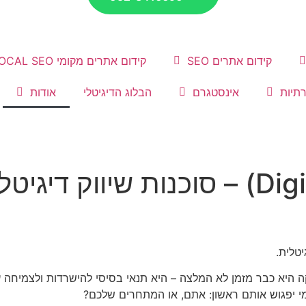
קידום אתרים SEO
קידום אתרים מקומי LOCAL SEO
תיות
אינסטגרם
הבלוג הדיגיטלי
אודות
אודות דיגיטל זון (Digital Zone) – סוכנות שי
טלית.
ה היא כבר מזמן לא המלצה – היא תנאי בסיסי להישרדות ולצמיחה
י יפגוש אותם ראשון: אתם, או המתחרים שלכם?