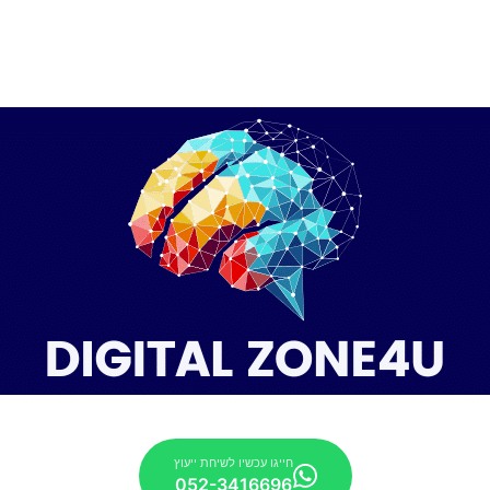
חייגו עכשיו לשיחת ייעוץ
052-3416696