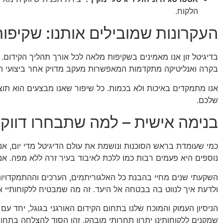
הלקוח.
העקרונות שמובילים אותנו: שקיפות
בדיגיטל זון אנו מאמינים בשקיפות מלאה לכל אורך תהליך הקידום.
בקרה ואנליטיקה מתקדמות המאפשרות מעקב מדויק אחר ביצועי האת
אנו מתמקדים באיכות ולא בכמות. כל שיפור שאנו מבצעים הוא תו
שלכם.
בנימה אישית – למה שתבחרו דווקא 
כמי שעומדת בראש הסוכנות ונושמת את עולם הדיגיטל מדי יום, א
נוספים היא פעמים רבות כמו ללכת לאיבוד בעיר זרה ללא מפה. אני 
השקעתי שנים מחיי בהבנת כל האלגוריתמים, הערכים וההתמקדויות
ולדעת איך לנווט בה בבטחה אל היעד. זה מה שמבטיח ללקוחותיי את
הניסיון העמוק והמוכח שלנו בתחום הקידום האורגני בגוגל, יחד ע
שמקנים ללקוחותינו יתרון תחרותי מובהק. זהו הסוד להצלחה בתחו