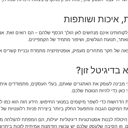
, איכות ושותפות
 לקוחותינו אינם מנחשים לאן הולך הכסף שלהם – הם רואים זאת. א
ר, תנועת הגולשים, ושיפור מתמיד של הקמפיינים.
צאה של חקר מתחרים מעמיק, אופטימיזציה מתמדת ובניית קשרים אור
בדיגיטל זון?
ני מבינה לעומק את האתגרים שאתם, בעלי העסקים, מתמודדים איתם
כאן כדי להיות הנווטת שלכם.
 הדרושות כדי לשפר מיקומים במנועי החיפוש. הידע הזה הוא כמו 
 המיקום הגבוה והתפעול החלק ביותר ביצירת פניות רלוונטיות של ל
ם היכולת לבנות אסטרטגיות דיגיטליות יעילות, הם המפתח להצלחה מ
ם, וזו הסיבה שלעסק שלכם יש עכשיו הזדמנות אמיתית לזכות ביתרונ