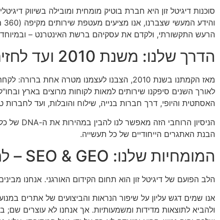
וה
הרעש התקשורתי, ולקדם את עסקיהם ברשת האינטרנט – ובמיוחד ב
הדרך שלנו: משנת 2010 ועד לחזית הטכנולוגיה
מאז הקמתנו בשנת 2010, הצבנו לעצמנו מטרה א
לאורך השנים סיפקנו שירותים למאות לקוחות מרוצים בארץ ובחו"ל. 
האסתטית והיופי, דרך חברות בנייה, שילוח והובלות, ועד לחברות טכנ
הניסיון הר
הבנת האתגרים הייחודיים של כל תעשייה.
המומחיות שלנו: SEO & GEO – להוביל את תוצאות החיפוש
הלב הפועם של דיגיטל זון הוא תחום הקידום האורגני. אנחנו מביני