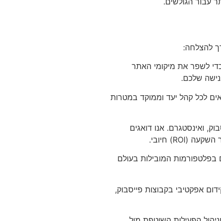
רך להצלחה:
On-Page & O) ברמה הגבוהה ביותר כדי לשפר את מיקומי האתר
אים לכל קהל יעד וממוקד במטרות
וק, ואינסטגרם. אנו דואגים
ם בפלטפורמות המובילות בעולם
קידום אפקטיבי בקבוצות פייסבוק,
ניהול הפעילות השוטפת מול