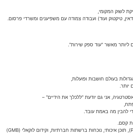
קת לשוק המקומי,
קדאין, טיקטוק ועוד) ועבודה צמודה עם משפיענים ומשרדי פרסום.
דולות בעולם חושבות ופועלות,
יותר.
טרטגיה, אני גם יודעת "ללכלך את הידיים" –
פתח,
ת קסם.